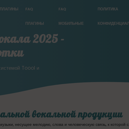
ПЛАГИНЫ
FAQ
FAQ
ПОЛИТИКА
ПЛАГИНЫ
МОБИЛЬНЫЕ
КОНФИДЕНЦИА
окала 2025 -
отки
системой Toool и
альной вокальной продукции
узыки, несущее мелодию, слова и человеческую связь, к которой 