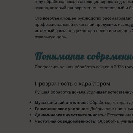
году обработка вокала эволюционировала далек
вокала, который одновременно естественный и бо
Это всеобъемлющее руководство рассматривает о
профессиональной вокальной продукции, исслед
интимный вокал певца-автора песен или мощный 
вокальную цепь.
Понимание современн
Профессиональная обработка вокала в 2025 году
Прозрачность с характером
Лучшая обработка вокала усиливает естественную
Музыкальный интеллект:
Обработка, которая а
Гармоническое усиление:
Добавление приятных
Динамическая чувствительность:
Естественная
Частотная осведомленность:
Обработка, учит