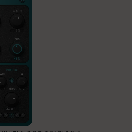
 вокального пространства и размерности.