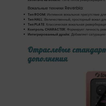
Вокальные техники Reverbia:
Тип ROOM:
Интимное вокальное присутствие для
Тип HALL:
Величественный, просторный вокал дл
Тип PLATE:
Классическая вокальная ревербераци
Контроль CHARACTER:
Формирует личность рев
Интегрированный драйв:
Добавляет сатурацию 
Отраслевые стандарт
дополнения