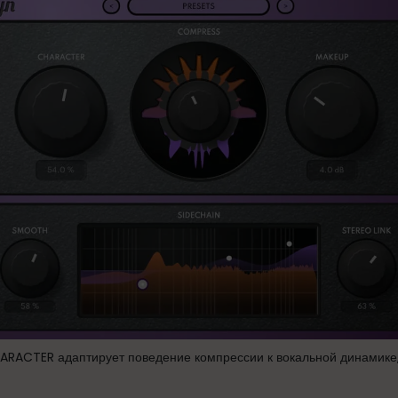
RACTER адаптирует поведение компрессии к вокальной динамике, 