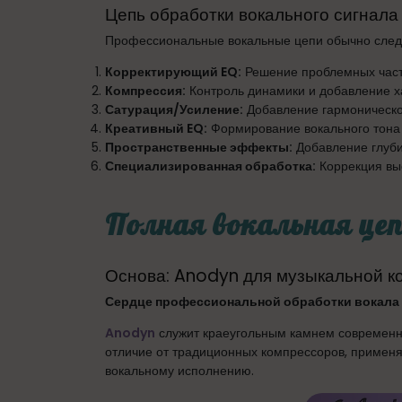
Цепь обработки вокального сигнала
Профессиональные вокальные цепи обычно следу
Корректирующий EQ:
Решение проблемных час
Компрессия:
Контроль динамики и добавление х
Сатурация/Усиление:
Добавление гармоническо
Креативный EQ:
Формирование вокального тона
Пространственные эффекты:
Добавление глуби
Специализированная обработка:
Коррекция выс
Полная вокальная цеп
Основа: Anodyn для музыкальной к
Сердце профессиональной обработки вокала
Anodyn
служит краеугольным камнем современно
отличие от традиционных компрессоров, примен
вокальному исполнению.