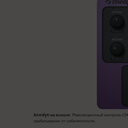
Anodyn на вокале:
Революционный контроль CHA
срабатывание от сибилянтности.