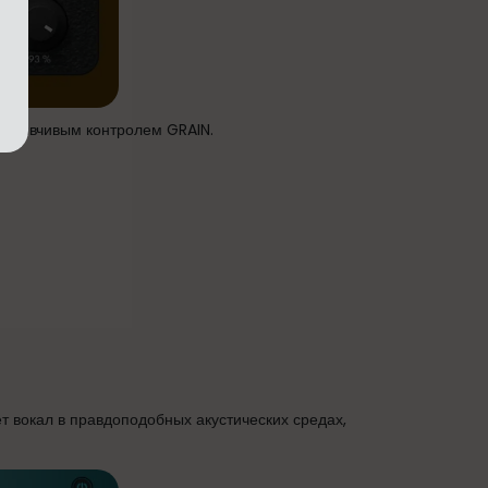
отзывчивым контролем GRAIN.
 вокал в правдоподобных акустических средах,