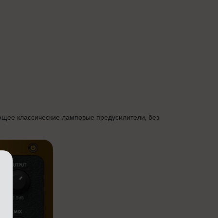
ющее классические ламповые предусилители, без