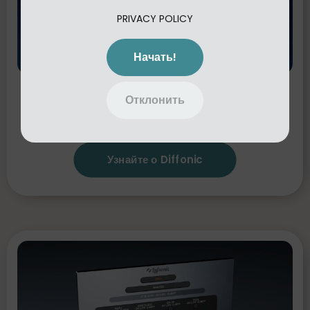
PRIVACY POLICY
Начать!
Diffonic
Объективно сравнивайте два
Отклонить
аудиосигнала (A/B), чтобы определить,
действительно ли ваши решения улучшают звук.
Узнайте о Diffonic