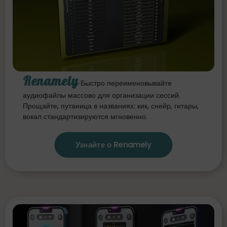
Renamely
Быстро переименовывайте
аудиофайлы массово для организации сессий.
Прощайте, путаница в названиях: кик, снейр, гитары,
вокал стандартизируются мгновенно.
Узнайте о Renamely