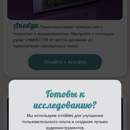
Anodyn
Переосмысливает компрессию с
точностью и музыкальностью. Настройте с помощью
ручки CHARACTER от чистой динамики до
гармонически насыщенных тонов.
Узнайте о Anodyn
Готовы к
исследованию?
Мы используем cookies для улучшения
пользовательского опыта и создания лучших
аудиоинструментов.