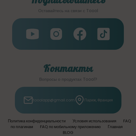
Оставайтесь на связи с Toool
Контакты
Вопросы о продуктах Toool?
tooolapp@gmail.com
Париж, Франция
Политика конфиденциальности
Условия использования
FAQ
по плагинам
FAQ по мобильному приложению
Главная
BLOG