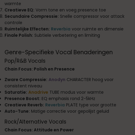
warmte
Creatieve EQ:
Vorm tone en voeg presence toe
Secundaire Compressie:
Snelle compressor voor attack
controle
Ruimtelijke Effecten:
Reverbia
voor ruimte en dimensie
Finale Polish:
Subtiele verbetering en limiting
Genre-Specifieke Vocal Benaderingen
Pop/R&B Vocals
Chain Focus: Polish en Presence
Zware Compressie:
Anodyn
CHARACTER hoog voor
consistent niveau
Saturatie:
Anadrive
TUBE modus voor warmte
Presence Boost:
EQ emphasis rond 2-5kHz
Creatieve Reverb:
Reverbia
PLATE type voor grootte
Auto-Tune:
Matige correctie voor gepolijst geluid
Rock/Alternative Vocals
Chain Focus: Attitude en Power