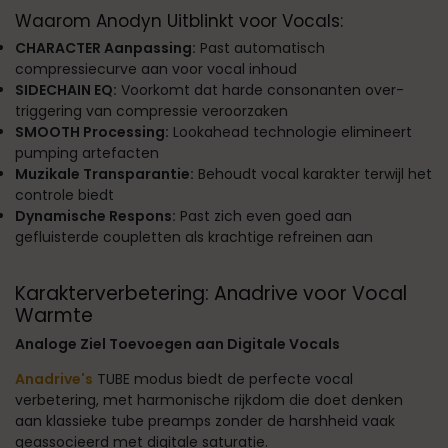
Waarom Anodyn Uitblinkt voor Vocals:
CHARACTER Aanpassing:
Past automatisch
compressiecurve aan voor vocal inhoud
SIDECHAIN EQ:
Voorkomt dat harde consonanten over-
triggering van compressie veroorzaken
SMOOTH Processing:
Lookahead technologie elimineert
pumping artefacten
Muzikale Transparantie:
Behoudt vocal karakter terwijl het
controle biedt
Dynamische Respons:
Past zich even goed aan
gefluisterde coupletten als krachtige refreinen aan
Karakterverbetering: Anadrive voor Vocal
Warmte
Analoge Ziel Toevoegen aan Digitale Vocals
Anadrive's
TUBE modus biedt de perfecte vocal
verbetering, met harmonische rijkdom die doet denken
aan klassieke tube preamps zonder de harshheid vaak
geassocieerd met digitale saturatie.