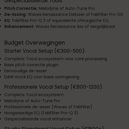
Gespecialiseerde Tools:
Pitch Correctie:
Melodyne of Auto-Tune Pro
De-Essing:
Waves Renaissance DeEsser of FabFilter Pro-DS
EQ:
FabFilter Pro-Q 3 of equivalente chirurgische EQ
Enhancement:
Waves Renaissance Axx of vergelijkbaar
Budget Overwegingen
Starter Vocal Setup (€300-500):
Complete Toool ecosysteem voor core processing
Basis pitch correctie plugin
Eenvoudige de-esser
DAW stock EQ voor basis vormgeving
Professionele Vocal Setup (€800-1200):
Complete Toool ecosysteem
Melodyne of Auto-Tune Pro
Professionele de-esser (Waves of FabFilter)
Hoogwaardige EQ (FabFilter Pro-Q 3)
Gespecialiseerde vocal enhancer
Studio Standaard Vocal Setup (€1500+):