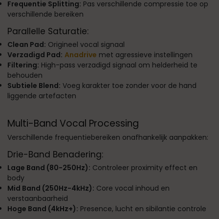
Frequentie Splitting:
Pas verschillende compressie toe op
verschillende bereiken
Parallelle Saturatie:
Clean Pad:
Origineel vocal signaal
Verzadigd Pad:
Anadrive
met agressieve instellingen
Filtering:
High-pass verzadigd signaal om helderheid te
behouden
Subtiele Blend:
Voeg karakter toe zonder voor de hand
liggende artefacten
Multi-Band Vocal Processing
Verschillende frequentiebereiken onafhankelijk aanpakken:
Drie-Band Benadering:
Lage Band (80-250Hz):
Controleer proximity effect en
body
Mid Band (250Hz-4kHz):
Core vocal inhoud en
verstaanbaarheid
Hoge Band (4kHz+):
Presence, lucht en sibilantie controle