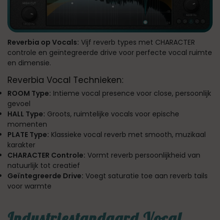
Reverbia op Vocals:
Vijf reverb types met CHARACTER
controle en geïntegreerde drive voor perfecte vocal ruimte
en dimensie.
Reverbia Vocal Technieken:
ROOM Type:
Intieme vocal presence voor close, persoonlijk
gevoel
HALL Type:
Groots, ruimtelijke vocals voor epische
momenten
PLATE Type:
Klassieke vocal reverb met smooth, muzikaal
karakter
CHARACTER Controle:
Vormt reverb persoonlijkheid van
natuurlijk tot creatief
Geïntegreerde Drive:
Voegt saturatie toe aan reverb tails
voor warmte
Industriestandaard Vocal