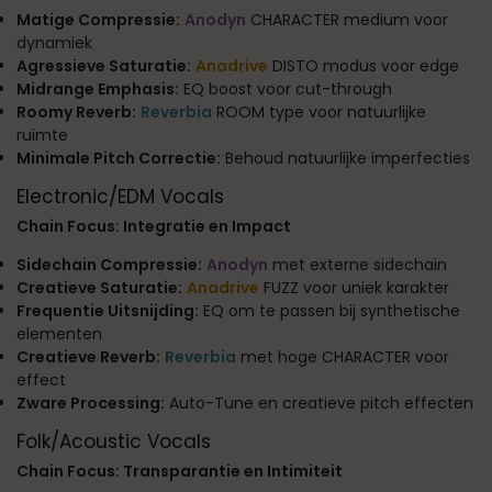
Matige Compressie:
Anodyn
CHARACTER medium voor
dynamiek
Agressieve Saturatie:
Anadrive
DISTO modus voor edge
Midrange Emphasis:
EQ boost voor cut-through
Roomy Reverb:
Reverbia
ROOM type voor natuurlijke
ruimte
Minimale Pitch Correctie:
Behoud natuurlijke imperfecties
Electronic/EDM Vocals
Chain Focus: Integratie en Impact
Sidechain Compressie:
Anodyn
met externe sidechain
Creatieve Saturatie:
Anadrive
FUZZ voor uniek karakter
Frequentie Uitsnijding:
EQ om te passen bij synthetische
elementen
Creatieve Reverb:
Reverbia
met hoge CHARACTER voor
effect
Zware Processing:
Auto-Tune en creatieve pitch effecten
Folk/Acoustic Vocals
Chain Focus: Transparantie en Intimiteit