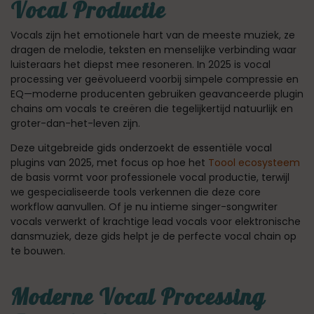
Vocal Productie
Vocals zijn het emotionele hart van de meeste muziek, ze
dragen de melodie, teksten en menselijke verbinding waar
luisteraars het diepst mee resoneren. In 2025 is vocal
processing ver geëvolueerd voorbij simpele compressie en
EQ—moderne producenten gebruiken geavanceerde plugin
chains om vocals te creëren die tegelijkertijd natuurlijk en
groter-dan-het-leven zijn.
Deze uitgebreide gids onderzoekt de essentiële vocal
plugins van 2025, met focus op hoe het
Toool ecosysteem
de basis vormt voor professionele vocal productie, terwijl
we gespecialiseerde tools verkennen die deze core
workflow aanvullen. Of je nu intieme singer-songwriter
vocals verwerkt of krachtige lead vocals voor elektronische
dansmuziek, deze gids helpt je de perfecte vocal chain op
te bouwen.
Moderne Vocal Processing