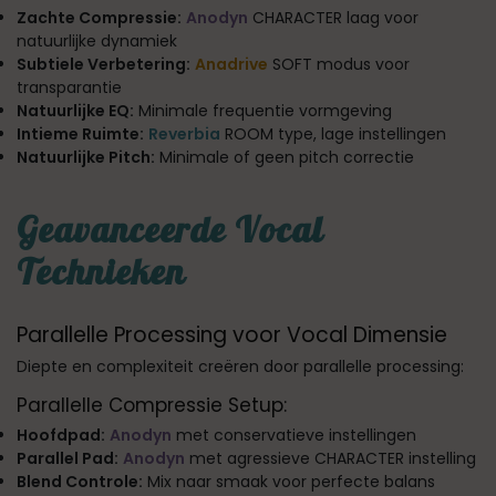
Zachte Compressie:
Anodyn
CHARACTER laag voor
natuurlijke dynamiek
Subtiele Verbetering:
Anadrive
SOFT modus voor
transparantie
Natuurlijke EQ:
Minimale frequentie vormgeving
Intieme Ruimte:
Reverbia
ROOM type, lage instellingen
Natuurlijke Pitch:
Minimale of geen pitch correctie
Geavanceerde Vocal
Technieken
Parallelle Processing voor Vocal Dimensie
Diepte en complexiteit creëren door parallelle processing:
Parallelle Compressie Setup:
Hoofdpad:
Anodyn
met conservatieve instellingen
Parallel Pad:
Anodyn
met agressieve CHARACTER instelling
Blend Controle:
Mix naar smaak voor perfecte balans