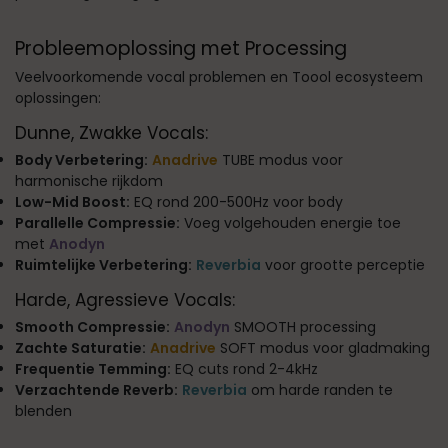
Probleemoplossing met Processing
Veelvoorkomende vocal problemen en Toool ecosysteem
oplossingen:
Dunne, Zwakke Vocals:
Body Verbetering:
Anadrive
TUBE modus voor
harmonische rijkdom
Low-Mid Boost:
EQ rond 200-500Hz voor body
Parallelle Compressie:
Voeg volgehouden energie toe
met
Anodyn
Ruimtelijke Verbetering:
Reverbia
voor grootte perceptie
Harde, Agressieve Vocals:
Smooth Compressie:
Anodyn
SMOOTH processing
Zachte Saturatie:
Anadrive
SOFT modus voor gladmaking
Frequentie Temming:
EQ cuts rond 2-4kHz
Verzachtende Reverb:
Reverbia
om harde randen te
blenden