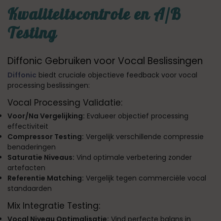
Kwaliteitscontrole en A/B
Testing
Diffonic Gebruiken voor Vocal Beslissingen
Diffonic
biedt cruciale objectieve feedback voor vocal
processing beslissingen:
Vocal Processing Validatie:
Voor/Na Vergelijking:
Evalueer objectief processing
effectiviteit
Compressor Testing:
Vergelijk verschillende compressie
benaderingen
Saturatie Niveaus:
Vind optimale verbetering zonder
artefacten
Referentie Matching:
Vergelijk tegen commerciële vocal
standaarden
Mix Integratie Testing:
Vocal Niveau Optimalisatie:
Vind perfecte balans in