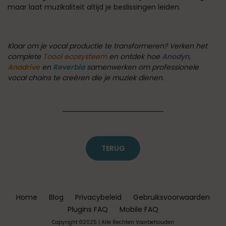
maar laat muzikaliteit altijd je beslissingen leiden.
Klaar om je vocal productie te transformeren? Verken het
complete
Toool ecosysteem
en ontdek hoe
Anodyn
,
Anadrive
en
Reverbia
samenwerken om professionele
vocal chains te creëren die je muziek dienen.
TERUG
Home
Blog
Privacybeleid
Gebruiksvoorwaarden
Plugins FAQ
Mobile FAQ
Copyright ©2025 | Alle Rechten Voorbehouden