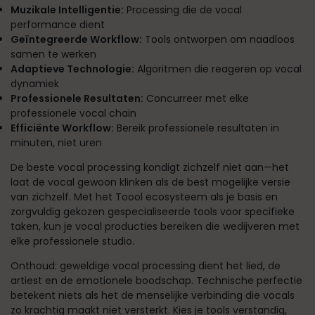
Muzikale Intelligentie:
Processing die de vocal
performance dient
Geïntegreerde Workflow:
Tools ontworpen om naadloos
samen te werken
Adaptieve Technologie:
Algoritmen die reageren op vocal
dynamiek
Professionele Resultaten:
Concurreer met elke
professionele vocal chain
Efficiënte Workflow:
Bereik professionele resultaten in
minuten, niet uren
De beste vocal processing kondigt zichzelf niet aan—het
laat de vocal gewoon klinken als de best mogelijke versie
van zichzelf. Met het Toool ecosysteem als je basis en
zorgvuldig gekozen gespecialiseerde tools voor specifieke
taken, kun je vocal producties bereiken die wedijveren met
elke professionele studio.
Onthoud: geweldige vocal processing dient het lied, de
artiest en de emotionele boodschap. Technische perfectie
betekent niets als het de menselijke verbinding die vocals
zo krachtig maakt niet versterkt. Kies je tools verstandig,