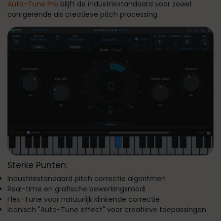
Auto-Tune Pro
blijft de industriestandaard voor zowel
corrigerende als creatieve pitch processing.
Sterke Punten:
Industriestandaard pitch correctie algoritmen
Real-time en grafische bewerkingsmodi
Flex-Tune voor natuurlijk klinkende correctie
Iconisch "Auto-Tune effect" voor creatieve toepassingen