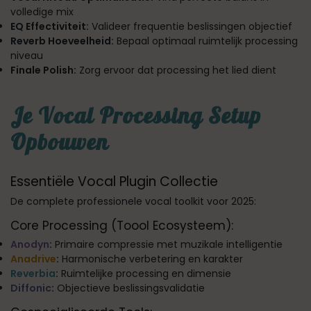
volledige mix
EQ Effectiviteit:
Valideer frequentie beslissingen objectief
Reverb Hoeveelheid:
Bepaal optimaal ruimtelijk processing
niveau
Finale Polish:
Zorg ervoor dat processing het lied dient
Je Vocal Processing Setup
Opbouwen
Essentiële Vocal Plugin Collectie
De complete professionele vocal toolkit voor 2025:
Core Processing (Toool Ecosysteem):
Anodyn
:
Primaire compressie met muzikale intelligentie
Anadrive
:
Harmonische verbetering en karakter
Reverbia
:
Ruimtelijke processing en dimensie
Diffonic
:
Objectieve beslissingsvalidatie