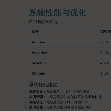
系统性能与优化
CPU效率对比
插件
CPU
Anodyn
3-5%
Anadrive
2-4%
Reverbia
4-7%
Diffonic
1-3%
系统优化建议
模板预设：
预加载Toool插件到项目模板
实例管理：
合理分配插件实例以平衡质量和性能
冻结轨道：
完成处理后冻结以释放CPU
缓冲优化：
根据系统能力调整音频缓冲区