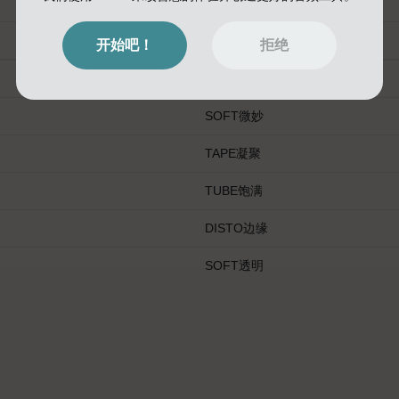
Anadrive模式
开始吧！
拒绝
TUBE温暖
SOFT微妙
TAPE凝聚
TUBE饱满
DISTO边缘
SOFT透明