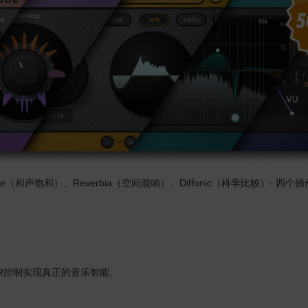
ive（和声饱和）、Reverbia（空间混响）、Diffonic（科学比较）- 四
ER控制实现真正的音乐智能。