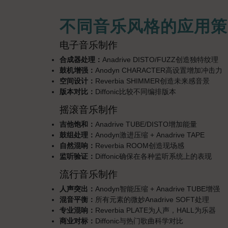
不同音乐风格的应用策
电子音乐制作
合成器处理：
Anadrive DISTO/FUZZ创造独特纹理
鼓机增强：
Anodyn CHARACTER高设置增加冲击力
空间设计：
Reverbia SHIMMER创造未来感音景
版本对比：
Diffonic比较不同编排版本
摇滚音乐制作
吉他饱和：
Anadrive TUBE/DISTO增加能量
鼓组处理：
Anodyn激进压缩 + Anadrive TAPE
自然混响：
Reverbia ROOM创造现场感
监听验证：
Diffonic确保在各种监听系统上的表现
流行音乐制作
人声突出：
Anodyn智能压缩 + Anadrive TUBE增强
混音平衡：
所有元素的微妙Anadrive SOFT处理
专业混响：
Reverbia PLATE为人声，HALL为乐器
商业对标：
Diffonic与热门歌曲科学对比