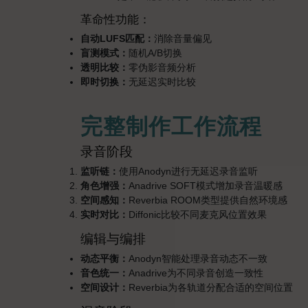
革命性功能：
自动LUFS匹配：
消除音量偏见
盲测模式：
随机A/B切换
透明比较：
零伪影音频分析
即时切换：
无延迟实时比较
完整制作工作流程
录音阶段
监听链：
使用Anodyn进行无延迟录音监听
角色增强：
Anadrive SOFT模式增加录音温暖感
空间感知：
Reverbia ROOM类型提供自然环境感
实时对比：
Diffonic比较不同麦克风位置效果
编辑与编排
动态平衡：
Anodyn智能处理录音动态不一致
音色统一：
Anadrive为不同录音创造一致性
空间设计：
Reverbia为各轨道分配合适的空间位置