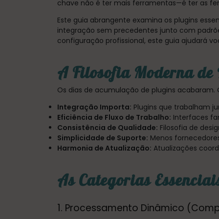
chave não é ter mais ferramentas—é ter as f
Este guia abrangente examina os plugins esse
integração sem precedentes junto com padrões
configuração profissional, este guia ajudará
A Filosofia Moderna de
Os dias de acumulação de plugins acabaram.
Integração Importa:
Plugins que trabalham j
Eficiência de Fluxo de Trabalho:
Interfaces fa
Consistência de Qualidade:
Filosofia de desig
Simplicidade de Suporte:
Menos fornecedores 
Harmonia de Atualização:
Atualizações coor
As Categorias Essenciai
1. Processamento Dinâmico (Comp