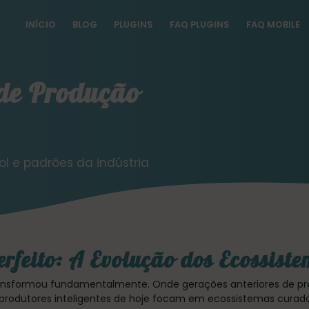
INÍCIO
BLOG
PLUGINS
FAQ PLUGINS
FAQ MOBILE
 de Produção
 e padrões da indústria
erfeito: A Evolução dos Ecossist
ansformou fundamentalmente. Onde gerações anteriores de pr
s produtores inteligentes de hoje focam em ecossistemas curad