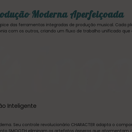
rodução Moderna Aperfeiçoada
pice das ferramentas integradas de produção musical. Cada pl
ia com os outros, criando um fluxo de trabalho unificado que 
o Inteligente
erna. Seu controle revolucionário CHARACTER adapta o compor
nto SMOOTH eliminam os artefatos ásperos que atormentam co