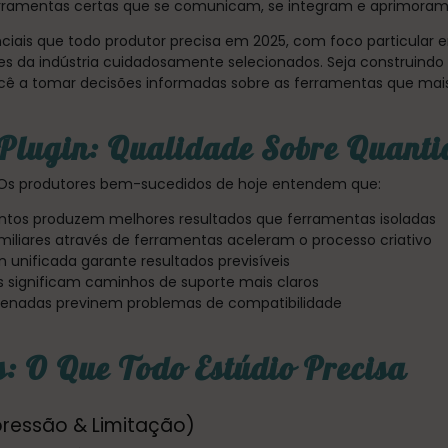
erramentas certas que se comunicam, se integram e aprimoram
nciais que todo produtor precisa em 2025, com foco particula
 da indústria cuidadosamente selecionados. Seja construindo 
 você a tomar decisões informadas sobre as ferramentas que ma
 Plugin: Qualidade Sobre Quant
 Os produtores bem-sucedidos de hoje entendem que:
untos produzem melhores resultados que ferramentas isoladas
miliares através de ferramentas aceleram o processo criativo
n unificada garante resultados previsíveis
significam caminhos de suporte mais claros
denadas previnem problemas de compatibilidade
s: O Que Todo Estúdio Precisa
ressão & Limitação)