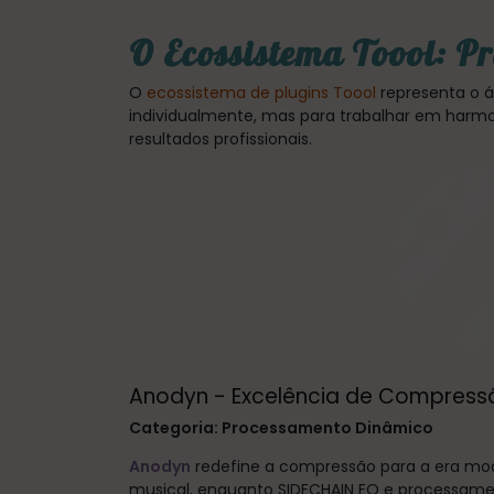
O Ecossistema Toool: P
O
ecossistema de plugins Toool
representa o á
individualmente, mas para trabalhar em harmon
resultados profissionais.
Anodyn - Excelência de Compressã
Categoria: Processamento Dinâmico
Anodyn
redefine a compressão para a era mod
musical, enquanto SIDECHAIN EQ e processame