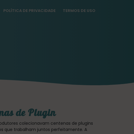
POLÍTICA DE PRIVACIDADE
TERMOS DE USO
emas de Plugin
odutores colecionavam centenas de plugins
os que trabalham juntos perfeitamente. A