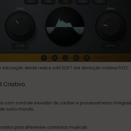
 saturação desde realce sutil SOFT até distorção criativa FUZZ.
 Criativo
os com controle inovador de caráter e processamento integrado 
 de outro mundo.
ados para diferentes contextos musicais