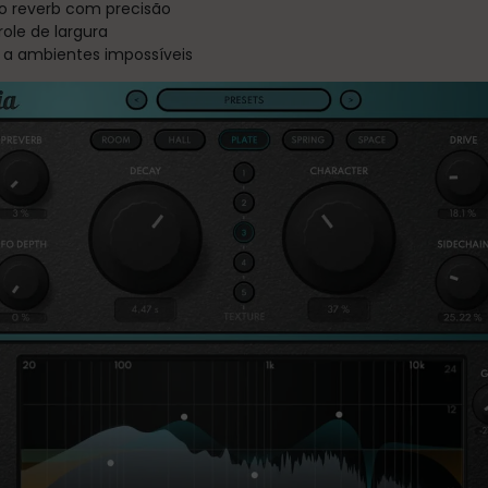
o reverb com precisão
ole de largura
 a ambientes impossíveis