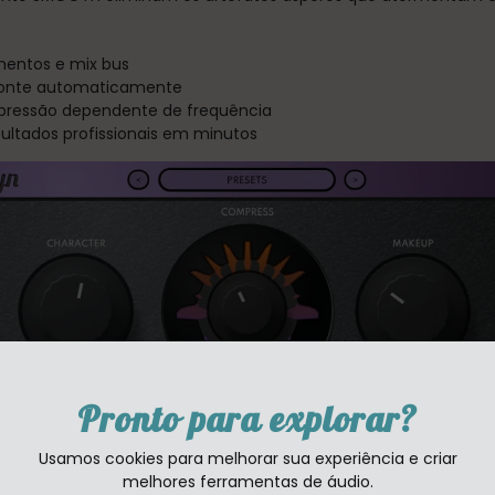
mentos e mix bus
fonte automaticamente
pressão dependente de frequência
ultados profissionais em minutos
Pronto para explorar?
Usamos cookies para melhorar sua experiência e criar
melhores ferramentas de áudio.