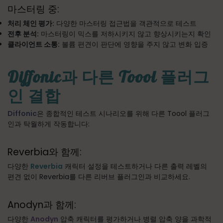
마스터링 중:
처리 체인 평가:
다양한 마스터링 접근법을 객관적으로 테스트
전후 분석:
마스터링이 믹스를 저하시키지 않고 향상시키는지 확인
클라이언트 소통:
볼륨 편견이 판단에 영향을 주지 않고 변화 입증
Diffonic과 다른 Toool 플러그
인 결합
Diffonic
은 종합적인 테스트 시나리오를 위해 다른 Toool 플러그
인과 탁월하게 작동합니다:
Reverbia와 함께:
다양한
Reverbia
캐릭터 설정을 테스트하거나 다른 출력 레벨의
편견 없이 Reverbia를 다른 리버브 플러그인과 비교하세요.
Anodyn과 함께:
다양한
Anodyn
압축 캐릭터를 평가하거나 병렬 압축 양을 과학적