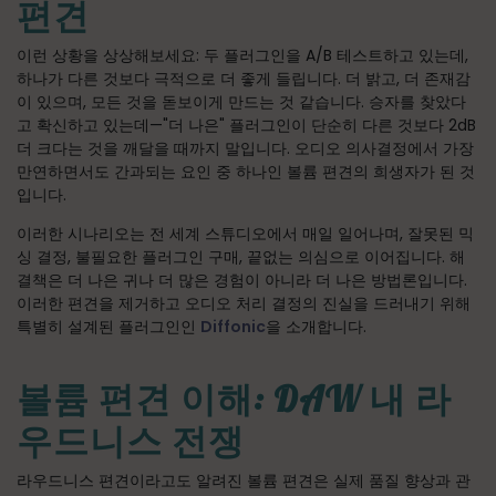
편견
이런 상황을 상상해보세요: 두 플러그인을 A/B 테스트하고 있는데,
하나가 다른 것보다 극적으로 더 좋게 들립니다. 더 밝고, 더 존재감
이 있으며, 모든 것을 돋보이게 만드는 것 같습니다. 승자를 찾았다
고 확신하고 있는데—"더 나은" 플러그인이 단순히 다른 것보다 2dB
더 크다는 것을 깨달을 때까지 말입니다. 오디오 의사결정에서 가장
만연하면서도 간과되는 요인 중 하나인 볼륨 편견의 희생자가 된 것
입니다.
이러한 시나리오는 전 세계 스튜디오에서 매일 일어나며, 잘못된 믹
싱 결정, 불필요한 플러그인 구매, 끝없는 의심으로 이어집니다. 해
결책은 더 나은 귀나 더 많은 경험이 아니라 더 나은 방법론입니다.
이러한 편견을 제거하고 오디오 처리 결정의 진실을 드러내기 위해
특별히 설계된 플러그인인
Diffonic
을 소개합니다.
볼륨 편견 이해: DAW 내 라
우드니스 전쟁
라우드니스 편견이라고도 알려진 볼륨 편견은 실제 품질 향상과 관