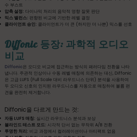
수 부스트
압축 설정:
다이나믹 처리의 음악적 영향 잘못 판단
믹스 밸런스:
편향된 비교에 기반한 레벨 결정
클라이언트 승인:
클라이언트가 더 큰 (하지만 더 나쁜) 믹스를 선호
Diffonic 등장: 과학적 오디오
비교
Diffonic
은 오디오 비교에 접근하는 방식의 패러다임 전환을 나타
냅니다. 주관적 인상이나 수동 레벨 매칭에 의존하는 대신, Diffonic
은 고급 LUFS (Full Scale 대비 라우드니스 단위) 분석을 사용하여
두 오디오 신호의 인지된 라우드니스를 자동으로 매칭하여 볼륨 편
견을 완전히 제거합니다.
Diffonic을 다르게 만드는 것:
자동 LUFS 매칭:
실시간 라우드니스 분석과 보상
블라인드 테스트 모드:
시각적 단서 없는 무작위 A/B 전환
투명한 처리:
비교 과정에서 컬러레이션이나 아티팩트 없음