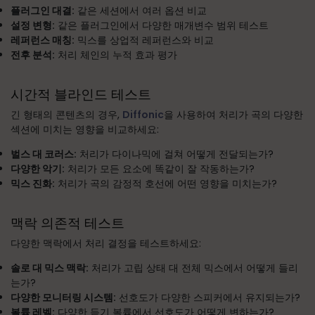
플러그인 대결:
같은 세션에서 여러 옵션 비교
설정 변형:
같은 플러그인에서 다양한 매개변수 범위 테스트
레퍼런스 매칭:
믹스를 상업적 레퍼런스와 비교
전후 분석:
처리 체인의 누적 효과 평가
시간적 블라인드 테스트
긴 형태의 콘텐츠의 경우,
Diffonic
을 사용하여 처리가 곡의 다양한
섹션에 미치는 영향을 비교하세요:
벌스 대 코러스:
처리가 다이나믹에 걸쳐 어떻게 전달되는가?
다양한 악기:
처리가 모든 요소에 똑같이 잘 작동하는가?
믹스 진화:
처리가 곡의 감정적 호선에 어떤 영향을 미치는가?
맥락 의존적 테스트
다양한 맥락에서 처리 결정을 테스트하세요:
솔로 대 믹스 맥락:
처리가 고립 상태 대 전체 믹스에서 어떻게 들리
는가?
다양한 모니터링 시스템:
선호도가 다양한 스피커에서 유지되는가?
볼륨 레벨:
다양한 듣기 볼륨에서 선호도가 어떻게 변하는가?