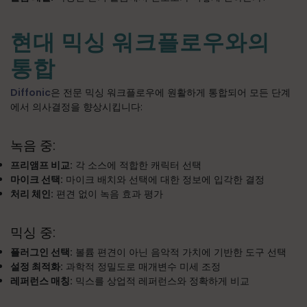
현대 믹싱 워크플로우와의
통합
Diffonic
은 전문 믹싱 워크플로우에 원활하게 통합되어 모든 단계
에서 의사결정을 향상시킵니다:
녹음 중:
프리앰프 비교:
각 소스에 적합한 캐릭터 선택
마이크 선택:
마이크 배치와 선택에 대한 정보에 입각한 결정
처리 체인:
편견 없이 녹음 효과 평가
믹싱 중:
플러그인 선택:
볼륨 편견이 아닌 음악적 가치에 기반한 도구 선택
설정 최적화:
과학적 정밀도로 매개변수 미세 조정
레퍼런스 매칭:
믹스를 상업적 레퍼런스와 정확하게 비교