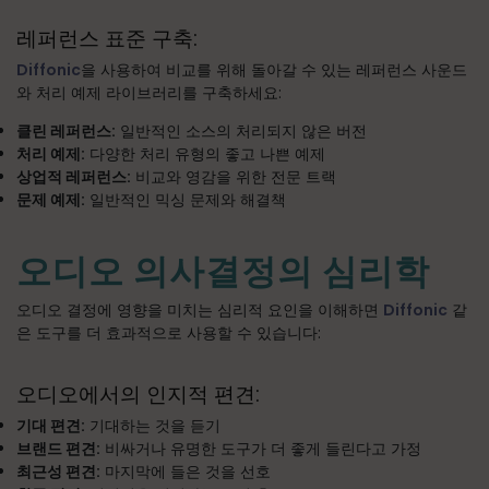
레퍼런스 표준 구축:
Diffonic
을 사용하여 비교를 위해 돌아갈 수 있는 레퍼런스 사운드
와 처리 예제 라이브러리를 구축하세요:
클린 레퍼런스:
일반적인 소스의 처리되지 않은 버전
처리 예제:
다양한 처리 유형의 좋고 나쁜 예제
상업적 레퍼런스:
비교와 영감을 위한 전문 트랙
문제 예제:
일반적인 믹싱 문제와 해결책
오디오 의사결정의 심리학
오디오 결정에 영향을 미치는 심리적 요인을 이해하면
Diffonic
같
은 도구를 더 효과적으로 사용할 수 있습니다:
오디오에서의 인지적 편견:
기대 편견:
기대하는 것을 듣기
브랜드 편견:
비싸거나 유명한 도구가 더 좋게 들린다고 가정
최근성 편견:
마지막에 들은 것을 선호