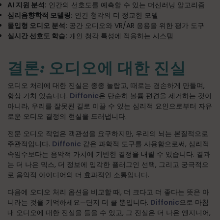
AI 지원 분석:
인간의 선호도를 예측할 수 있는 머신러닝 알고리즘
심리음향학적 모델링:
인간 청각의 더 정교한 모델
몰입형 오디오 분석:
공간 오디오와 VR/AR 응용을 위한 평가 도구
실시간 선호도 학습:
개인 청각 특성에 적응하는 시스템
결론: 오디오에 대한 진실
오디오 처리에 대한 진실은 종종 놀랍고, 때로는 겸손하게 만들며,
항상 가치 있습니다.
Diffonic
은 단순히 볼륨 편견을 제거하는 것이
아니라, 우리를 잘못된 길로 이끌 수 있는 심리적 요인으로부터 자유
로운 오디오 결정의 현실을 드러냅니다.
전문 오디오 작업은 객관성을 요구하지만, 우리의 뇌는 본질적으로
주관적입니다.
Diffonic
같은 과학적 도구를 사용함으로써, 심리적
속임수보다는 음악적 가치에 기반한 결정을 내릴 수 있습니다. 결과
는 더 나은 믹스, 더 정보에 입각한 플러그인 선택, 그리고 궁극적으
로 음악적 아이디어의 더 효과적인 소통입니다.
다음에 오디오 처리 옵션을 비교할 때, 더 크다고 더 좋다는 뜻은 아
니라는 것을 기억하세요—단지 더 클 뿐입니다.
Diffonic
으로 마침
내 오디오에 대한 진실을 들을 수 있고, 그 진실은 더 나은 엔지니어,