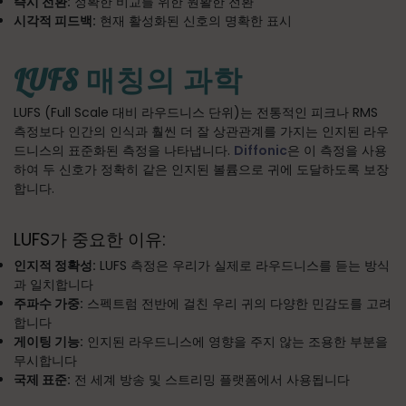
즉시 전환:
정확한 비교를 위한 원활한 전환
시각적 피드백:
현재 활성화된 신호의 명확한 표시
LUFS 매칭의 과학
LUFS (Full Scale 대비 라우드니스 단위)는 전통적인 피크나 RMS
측정보다 인간의 인식과 훨씬 더 잘 상관관계를 가지는 인지된 라우
드니스의 표준화된 측정을 나타냅니다.
Diffonic
은 이 측정을 사용
하여 두 신호가 정확히 같은 인지된 볼륨으로 귀에 도달하도록 보장
합니다.
LUFS가 중요한 이유:
인지적 정확성:
LUFS 측정은 우리가 실제로 라우드니스를 듣는 방식
과 일치합니다
주파수 가중:
스펙트럼 전반에 걸친 우리 귀의 다양한 민감도를 고려
합니다
게이팅 기능:
인지된 라우드니스에 영향을 주지 않는 조용한 부분을
무시합니다
국제 표준:
전 세계 방송 및 스트리밍 플랫폼에서 사용됩니다