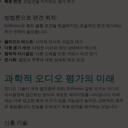
확증 편견:
선입견을 지지하는 증거 추구
방법론으로 편견 퇴치:
Diffonic
은 특히 볼륨 편견을 해결하지만, 포괄적인 편견 제거에는
추가 전략이 필요합니다:
블라인드 테스트:
시각적 단서와 선입견 제거
다중 듣기 세션:
다양한 시간과 정신 상태에서 테스트
협력적 의사결정:
다른 신뢰할 만한 귀에서 의견 얻기
문서화:
결정과 추론에 대한 상세한 메모 보관
과학적 오디오 평가의 미래
오디오 기술이 계속 발전함에 따라,
Diffonic
같은 도구는 오디오
의사결정에 접근하는 방식의 새로운 패러다임을 나타냅니다. 미래
에는 더욱 정교한 분석 도구가 있을 가능성이 높지만, 근본적인 원칙
은 동일합니다: 진실을 드러내기 위해 편견을 제거하는 것입니다.
신흥 기술: