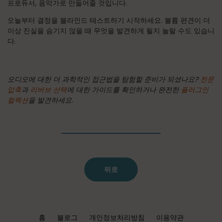
프로듀서, 음악가로 만들어줄 것입니다.
오늘부터 결정을 블라인드 테스트하기 시작하세요. 볼륨 편견이 더
이상 진실을 숨기지 않을 때 무엇을 발견하게 될지 놀랄 수도 있습니
다.
오디오에 대한 더 과학적인 접근법을 탐험할 준비가 되셨나요?
전문
압축
과
리버브 선택
에 대한 가이드를 확인하거나 완전한
플러그인
컬렉션
을 발견하세요.
뒤로
홈
블로그
개인정보처리방침
이용약관