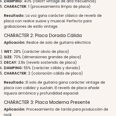
DAMPING:
40% (rolloff vintage de alta frecuencia)
CHARACTER:
1 (procesamiento limpio de placa)
Resultado:
La voz gana carácter clásico de reverb de
placa con realce suave y musical. Perfecto para
grabaciones de estilo vintage.
CHARACTER 2: Placa Dorada Cálida
Aplicación:
Realce de solo de guitarra eléctrica
WET:
28% (carácter obvio de placa)
SIZE:
70% (dimensiones grandes de placa)
DECAY:
2.8s (reverb sostenido de placa)
DAMPING:
55% (carácter cálido y dorado)
CHARACTER:
2 (coloración cálida de placa)
Resultado:
El solo de guitarra gana carácter vintage de
placa con calidez y sustain. El reverb de placa añade
riqueza armónica y profundidad espacial.
CHARACTER 3: Placa Moderna Presente
Aplicación:
Procesamiento de tarola para producción de
rock