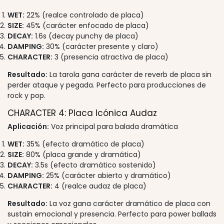
WET:
22% (realce controlado de placa)
SIZE:
45% (carácter enfocado de placa)
DECAY:
1.6s (decay punchy de placa)
DAMPING:
30% (carácter presente y claro)
CHARACTER:
3 (presencia atractiva de placa)
Resultado:
La tarola gana carácter de reverb de placa sin
perder ataque y pegada. Perfecto para producciones de
rock y pop.
CHARACTER 4: Placa Icónica Audaz
Aplicación:
Voz principal para balada dramática
WET:
35% (efecto dramático de placa)
SIZE:
80% (placa grande y dramática)
DECAY:
3.5s (efecto dramático sostenido)
DAMPING:
25% (carácter abierto y dramático)
CHARACTER:
4 (realce audaz de placa)
Resultado:
La voz gana carácter dramático de placa con
sustain emocional y presencia. Perfecto para power ballads