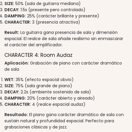
SIZE:
50% (sala de guitarra mediana)
DECAY:
1.5s (presente pero controlado)
DAMPING:
25% (carácter brillante y presente)
CHARACTER:
3 (presencia atractiva)
Result:
La guitarra gana presencia de sala y dimensión
espacial. El realce de sala añade realismo sin enmascarar
el carácter del amplificador.
CHARACTER 4: Room Audaz
Aplicación:
Grabación de piano con carácter dramático
de sala
WET:
35% (efecto espacial obvio)
SIZE:
75% (sala grande de piano)
DECAY:
2.2s (ambiente sostenido de sala)
DAMPING:
20% (carácter abierto y aireado)
CHARACTER:
4 (realce espacial audaz)
Resultado:
El piano gana carácter dramático de sala con
sustain natural y profundidad espacial. Perfecto para
grabaciones clásicas y de jazz.