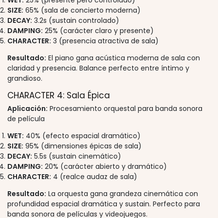
WET:
25% (presente pero controlado)
SIZE:
65% (sala de concierto moderna)
DECAY:
3.2s (sustain controlado)
DAMPING:
25% (carácter claro y presente)
CHARACTER:
3 (presencia atractiva de sala)
Resultado:
El piano gana acústica moderna de sala con
claridad y presencia. Balance perfecto entre íntimo y
grandioso.
CHARACTER 4: Sala Épica
Aplicación:
Procesamiento orquestal para banda sonora
de película
WET:
40% (efecto espacial dramático)
SIZE:
95% (dimensiones épicas de sala)
DECAY:
5.5s (sustain cinemático)
DAMPING:
20% (carácter abierto y dramático)
CHARACTER:
4 (realce audaz de sala)
Resultado:
La orquesta gana grandeza cinemática con
profundidad espacial dramática y sustain. Perfecto para
banda sonora de películas y videojuegos.