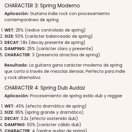
CHARACTER 3: Spring Moderno
Aplicación:
Guitarra indie rock con procesamiento
contemporáneo de spring
WET:
25% (realce controlado de spring)
SIZE:
50% (carácter balanceado de spring)
DECAY:
1.8s (decay presente de spring)
DAMPING:
25% (carácter claro y presente)
CHARACTER:
3 (presencia atractiva de spring)
Resultado:
La guitarra gana carácter moderno de spring
que corta a través de mezclas densas. Perfecto para indie
y rock alternativo.
CHARACTER 4: Spring Dub Audaz
Aplicación:
Procesamiento de spring estilo dub y reggae
WET:
45% (efecto dramático de spring)
SIZE:
85% (spring grande y dramático)
DECAY:
3.2s (efecto sostenido dub)
DAMPING:
50% (carácter cálido dub)
CHARACTER:
4 (realce audaz de spring)