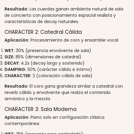
Resultado:
Las cuerdas ganan ambiente natural de sala
de concierto con posicionamiento espacial realista y
características de decay naturales.
CHARACTER 2: Catedral Cálida
Aplicación:
Procesamiento de coro y ensamble vocal
WET:
30% (presencia envolvente de sala)
SIZE:
85% (dimensiones de catedral)
DECAY:
4.2s (decay largo y sostenido)
DAMPING:
50% (carácter cálido e íntimo)
CHARACTER:
2 (coloración cálida de sala)
Resultado:
El coro gana grandeza similar a catedral con
reverb cálido y envolvente que realza el contenido
armónico y la mezcla.
CHARACTER 3: Sala Moderna
Aplicación:
Piano solo en configuración clásica
contemporánea