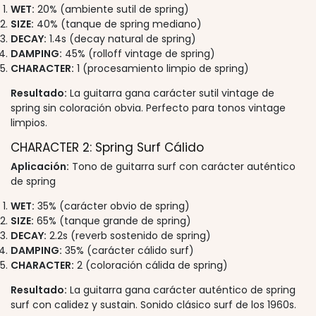
WET:
20% (ambiente sutil de spring)
SIZE:
40% (tanque de spring mediano)
DECAY:
1.4s (decay natural de spring)
DAMPING:
45% (rolloff vintage de spring)
CHARACTER:
1 (procesamiento limpio de spring)
Resultado:
La guitarra gana carácter sutil vintage de
spring sin coloración obvia. Perfecto para tonos vintage
limpios.
CHARACTER 2: Spring Surf Cálido
Aplicación:
Tono de guitarra surf con carácter auténtico
de spring
WET:
35% (carácter obvio de spring)
SIZE:
65% (tanque grande de spring)
DECAY:
2.2s (reverb sostenido de spring)
DAMPING:
35% (carácter cálido surf)
CHARACTER:
2 (coloración cálida de spring)
Resultado:
La guitarra gana carácter auténtico de spring
surf con calidez y sustain. Sonido clásico surf de los 1960s.