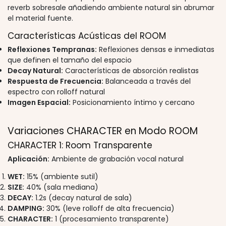
reverb sobresale añadiendo ambiente natural sin abrumar
el material fuente.
Características Acústicas del ROOM
Reflexiones Tempranas:
Reflexiones densas e inmediatas
que definen el tamaño del espacio
Decay Natural:
Características de absorción realistas
Respuesta de Frecuencia:
Balanceada a través del
espectro con rolloff natural
Imagen Espacial:
Posicionamiento íntimo y cercano
Variaciones CHARACTER en Modo ROOM
CHARACTER 1: Room Transparente
Aplicación:
Ambiente de grabación vocal natural
WET:
15% (ambiente sutil)
SIZE:
40% (sala mediana)
DECAY:
1.2s (decay natural de sala)
DAMPING:
30% (leve rolloff de alta frecuencia)
CHARACTER:
1 (procesamiento transparente)