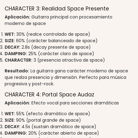
CHARACTER 3: Realidad Space Presente
Aplicación:
Guitarra principal con procesamiento
moderno de space
WET:
30% (realce controlado de space)
SIZE:
60% (carácter balanceado de space)
DECAY:
2.8s (decay presente de space)
DAMPING:
25% (carácter claro de space)
CHARACTER:
3 (presencia atractiva de space)
Resultado:
La guitarra gana carácter moderno de space
que realza presencia y dimensión. Perfecto para música
progresiva y post-rock.
CHARACTER 4: Portal Space Audaz
Aplicación:
Efecto vocal para secciones dramáticas
WET:
55% (efecto dramático de space)
SIZE:
90% (portal grande de space)
DECAY:
4.5s (sustain dramático de space)
DAMPING:
20% (carácter abierto de space)