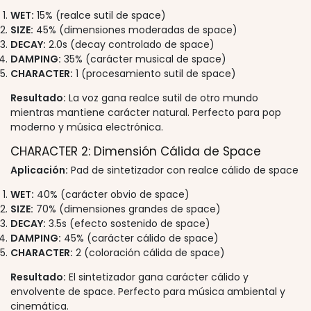
WET:
15% (realce sutil de space)
SIZE:
45% (dimensiones moderadas de space)
DECAY:
2.0s (decay controlado de space)
DAMPING:
35% (carácter musical de space)
CHARACTER:
1 (procesamiento sutil de space)
Resultado:
La voz gana realce sutil de otro mundo
mientras mantiene carácter natural. Perfecto para pop
moderno y música electrónica.
CHARACTER 2: Dimensión Cálida de Space
Aplicación:
Pad de sintetizador con realce cálido de space
WET:
40% (carácter obvio de space)
SIZE:
70% (dimensiones grandes de space)
DECAY:
3.5s (efecto sostenido de space)
DAMPING:
45% (carácter cálido de space)
CHARACTER:
2 (coloración cálida de space)
Resultado:
El sintetizador gana carácter cálido y
envolvente de space. Perfecto para música ambiental y
cinemática.