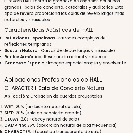
El reverb HALL recrea la grandeza de espacios acústicos
grandes—salas de concierto, catedrales y auditorios. Este
tipo de reverb proporciona las colas de reverb largas más
naturales y musicales.
Características Acústicas del HALL
Reflexiones Espaciosas:
Patrones complejos de
reflexiones tempranas
Sustain Natural:
Curvas de decay largas y musicales
Realce Armónico:
Resonancia natural y refuerzo
Grandeza Espacial:
Imagen espacial amplia y envolvente
Aplicaciones Profesionales de HALL
CHARACTER 1: Sala de Concierto Natural
Aplicación:
Grabación de cuerdas orquestales
WET:
20% (ambiente natural de sala)
SIZE:
70% (sala de concierto grande)
DECAY:
2.8s (decay natural de sala)
DAMPING:
35% (absorción natural de alta frecuencia)
CHARACTER:
1 (acústica transparente de sala)