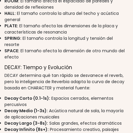
ROOM:
El tamaño afecta el espaciado de paredes y
densidad de reflexiones
HALL:
El tamaño controla la altura del techo y acústica
general
PLATE:
El tamaño afecta las dimensiones de la placa y
características de resonancia
SPRING:
El tamaño controla la longitud y tensión del
resorte
SPACE:
El tamaño afecta la dimensión de otro mundo del
efecto
DECAY: Tiempo y Evolución
DECAY determina qué tan rápido se desvanece el reverb,
pero la inteligencia de Reverbia adapta la curva de decay
basada en CHARACTER y material fuente:
Decay Corto (0.1-1s):
Espacios cerrados, elementos
percusivos
Decay Medio (1-3s):
Acústica natural de sala, la mayoría
de aplicaciones musicales
Decay Largo (3-8s):
Salas grandes, efectos dramáticos
Decay Infinito (8s+):
Procesamiento creativo, paisajes