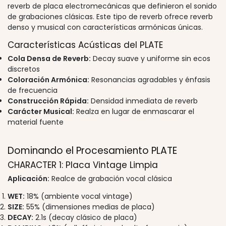
reverb de placa electromecánicas que definieron el sonido
de grabaciones clásicas. Este tipo de reverb ofrece reverb
denso y musical con características armónicas únicas.
Características Acústicas del PLATE
Cola Densa de Reverb:
Decay suave y uniforme sin ecos
discretos
Coloración Armónica:
Resonancias agradables y énfasis
de frecuencia
Construcción Rápida:
Densidad inmediata de reverb
Carácter Musical:
Realza en lugar de enmascarar el
material fuente
Dominando el Procesamiento PLATE
CHARACTER 1: Placa Vintage Limpia
Aplicación:
Realce de grabación vocal clásica
WET:
18% (ambiente vocal vintage)
SIZE:
55% (dimensiones medias de placa)
DECAY:
2.1s (decay clásico de placa)