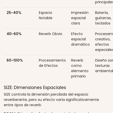
principale
25-40%
Espacio
Impresión
Batería,
Notable
espacial
guitarras,
clara
teclados
40-60%
Reverb Obvio
Efecto
Procesam
espacial
creativo,
dramático
efectos
especiale
60-100%
Procesamiento
Reverb
Diseño so
de Efectos
como
texturas
elemento
ambienta
primario
SIZE: Dimensiones Espaciales
SIZE controla la dimensión percibida del espacio
reverberante, pero su efecto varía significativamente
entre tipos de reverb: