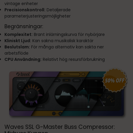
vintage enheter
Precisionskontroll:
Detaljerade
parameterjusteringsmöjligheter
Begränsningar:
Komplexitet:
Brant inlärningskurva för nybörjare
Kliniskt Ljud:
Kan sakna musikalisk karaktär
Beslutslam:
För många alternativ kan sakta ner
arbetsflöde
CPU Användning:
Relativt hög resursförbrukning
Waves SSL G-Master Buss Compressor: