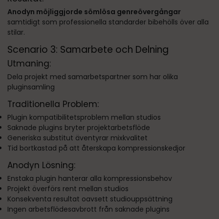
Anodyn möjliggjorde sömlösa genreövergångar
samtidigt som professionella standarder bibehölls över alla
stilar.
Scenario 3: Samarbete och Delning
Utmaning:
Dela projekt med samarbetspartner som har olika
pluginsamling
Traditionella Problem:
Plugin kompatibilitetsproblem mellan studios
Saknade plugins bryter projektarbetsflöde
Generiska substitut äventyrar mixkvalitet
Tid bortkastad på att återskapa kompressionskedjor
Anodyn Lösning:
Enstaka plugin hanterar alla kompressionsbehov
Projekt överförs rent mellan studios
Konsekventa resultat oavsett studiouppsättning
Ingen arbetsflödesavbrott från saknade plugins