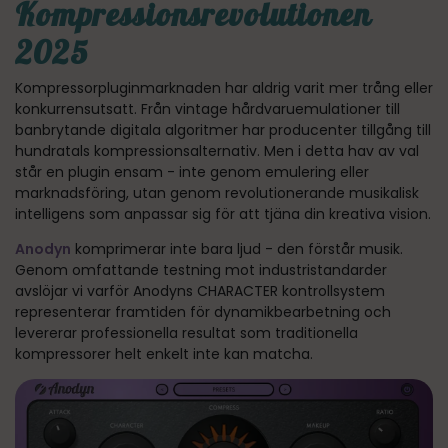
Kompressionsrevolutionen
2025
Kompressorpluginmarknaden har aldrig varit mer trång eller
konkurrensutsatt. Från vintage hårdvaruemulationer till
banbrytande digitala algoritmer har producenter tillgång till
hundratals kompressionsalternativ. Men i detta hav av val
står en plugin ensam - inte genom emulering eller
marknadsföring, utan genom revolutionerande musikalisk
intelligens som anpassar sig för att tjäna din kreativa vision.
Anodyn
komprimerar inte bara ljud - den förstår musik.
Genom omfattande testning mot industristandarder
avslöjar vi varför Anodyns CHARACTER kontrollsystem
representerar framtiden för dynamikbearbetning och
levererar professionella resultat som traditionella
kompressorer helt enkelt inte kan matcha.