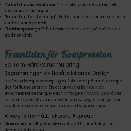
"Arbetsflödesrevolution":
Enstaka plugin ersätter hela
kompressorsamlingen
"Karaktärsförstärkning":
Förbättrar källor snarare än bara
kontrollerar dynamik
"Tidsbesparingar":
Professionella resultat på bråkdel av
traditionell tid
Framtiden för Kompression
Bortom Hårdvaruemulering
Begränsningen av Bakåtblickande Design
De flesta kompressionsplugins fokuserar på att återskapa
det förflutna snarare än att utveckla konsten av
dynamikbearbetning. Medan vintage hårdvara uppnådde
fantastiska resultat inom teknologiska begränsningar kan
modern mjukvara överskrida dessa begränsningar.
Anodyns Framåtblickande Approach
Musikalisk Intelligens:
AI-assisterad bearbetning som
tjänar kreativ vision