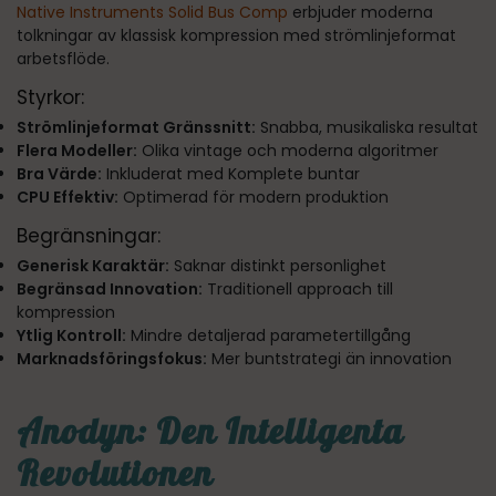
Native Instruments Solid Bus Comp
erbjuder moderna
tolkningar av klassisk kompression med strömlinjeformat
arbetsflöde.
Styrkor:
Strömlinjeformat Gränssnitt:
Snabba, musikaliska resultat
Flera Modeller:
Olika vintage och moderna algoritmer
Bra Värde:
Inkluderat med Komplete buntar
CPU Effektiv:
Optimerad för modern produktion
Begränsningar:
Generisk Karaktär:
Saknar distinkt personlighet
Begränsad Innovation:
Traditionell approach till
kompression
Ytlig Kontroll:
Mindre detaljerad parametertillgång
Marknadsföringsfokus:
Mer buntstrategi än innovation
Anodyn: Den Intelligenta
Revolutionen