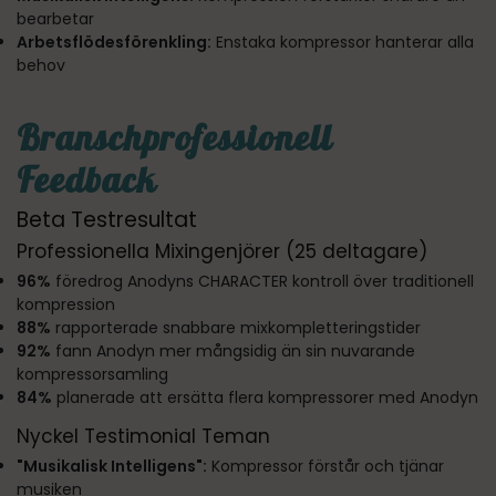
bearbetar
Arbetsflödesförenkling:
Enstaka kompressor hanterar alla
behov
Branschprofessionell
Feedback
Beta Testresultat
Professionella Mixingenjörer (25 deltagare)
96%
föredrog Anodyns CHARACTER kontroll över traditionell
kompression
88%
rapporterade snabbare mixkompletteringstider
92%
fann Anodyn mer mångsidig än sin nuvarande
kompressorsamling
84%
planerade att ersätta flera kompressorer med Anodyn
Nyckel Testimonial Teman
"Musikalisk Intelligens":
Kompressor förstår och tjänar
musiken