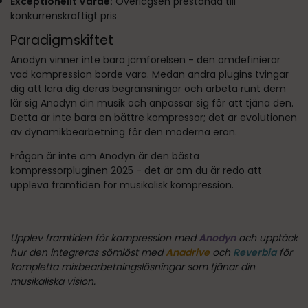
Exceptionellt Värde:
Överlägsen prestanda till
konkurrenskraftigt pris
Paradigmskiftet
Anodyn vinner inte bara jämförelsen - den omdefinierar
vad kompression borde vara. Medan andra plugins tvingar
dig att lära dig deras begränsningar och arbeta runt dem
lär sig Anodyn din musik och anpassar sig för att tjäna den.
Detta är inte bara en bättre kompressor; det är evolutionen
av dynamikbearbetning för den moderna eran.
Frågan är inte om Anodyn är den bästa
kompressorpluginen 2025 - det är om du är redo att
uppleva framtiden för musikalisk kompression.
Upplev framtiden för kompression med
Anodyn
och upptäck
hur den integreras sömlöst med
Anadrive
och
Reverbia
för
kompletta mixbearbetningslösningar som tjänar din
musikaliska vision.