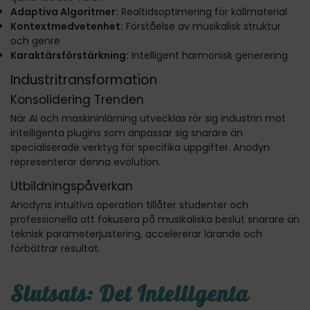
Adaptiva Algoritmer:
Realtidsoptimering för källmaterial
Kontextmedvetenhet:
Förståelse av musikalisk struktur
och genre
Karaktärsförstärkning:
Intelligent harmonisk generering
Industritransformation
Konsolidering Trenden
När AI och maskininlärning utvecklas rör sig industrin mot
intelligenta plugins som anpassar sig snarare än
specialiserade verktyg för specifika uppgifter. Anodyn
representerar denna evolution.
Utbildningspåverkan
Anodyns intuitiva operation tillåter studenter och
professionella att fokusera på musikaliska beslut snarare än
teknisk parameterjustering, accelererar lärande och
förbättrar resultat.
Slutsats: Det Intelligenta