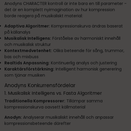
Anodyns CHARACTER kontroll är inte bara en till parameter -
det är en komplett nyimagination av hur kompression
borde reagera på musikaliskt material:
Adaptiva Algoritmer:
Kompressionskurva ändras baserat
på källanalys
Musikalisk Intelligens:
Förståelse av harmoniskt innehåll
och musikalisk struktur
Kontextmedvetenhet:
Olika beteende för sång, trummor,
bas och mixbuss
Realtids Anpassning:
Kontinuerlig analys och justering
Karaktärsförstärkning:
Intelligent harmonisk generering
som tjänar musiken
Anodyns Konkurrensfördelar
1. Musikalisk Intelligens vs. Fasta Algoritmer
Traditionella Kompressorer:
Tillämpar samma
kompressionskurva oavsett källmaterial
Anodyn:
Analyserar musikaliskt innehåll och anpassar
kompressionsbeteende därefter