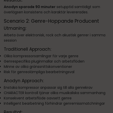
Resultat:
Anodyn sparade 90 minuter
setupptid samtidigt som
överlägsen konsistens och karaktär levererades.
Scenario 2: Genre-Hoppande Producent
Utmaning:
Arbeta över elektronisk, rock och akustisk genrer i samma
session
Traditionell Approach:
Olika kompressorsamlingar för varje genre
Genrespecifika pluginmallar och arbetsflöden
Minne av olika gränssnittskonventioner
Risk för genreolämpliga bearbetningsval
Anodyn Approach:
Enstaka kompressor anpassar sig till alla genrekrav
CHARACTER kontroll tjänar olika musikaliska sammanhang
Konsekvent arbetsflöde oavsett genre
Intelligent bearbetning förhindrar genremissmatchningar
Resultat: