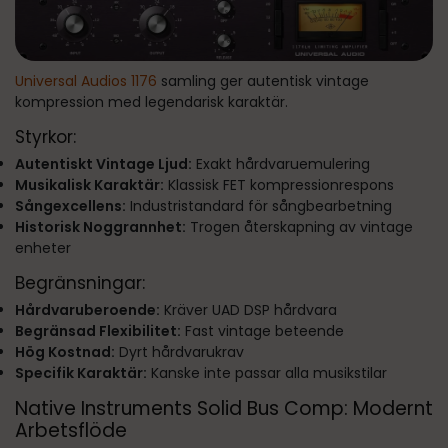
Universal Audios 1176
samling ger autentisk vintage
kompression med legendarisk karaktär.
Styrkor:
Autentiskt Vintage Ljud:
Exakt hårdvaruemulering
Musikalisk Karaktär:
Klassisk FET kompressionrespons
Sångexcellens:
Industristandard för sångbearbetning
Historisk Noggrannhet:
Trogen återskapning av vintage
enheter
Begränsningar:
Hårdvaruberoende:
Kräver UAD DSP hårdvara
Begränsad Flexibilitet:
Fast vintage beteende
Hög Kostnad:
Dyrt hårdvarukrav
Specifik Karaktär:
Kanske inte passar alla musikstilar
Native Instruments Solid Bus Comp: Modernt
Arbetsflöde