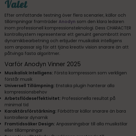
Valet
Efter omfattande testning över flera scenarier, källor och
tillämpningar framträder
Anodyn
som den klara ledaren
inom professionell kompressionsteknologi. Dess CHARACTER
kontrollsystem representerar ett genuint genombrott inom
dynamikbearbetning och erbjuder musikalisk intelligens
som anpassar sig för att tjäna kreativ vision snarare än att
påtvinga fasta algoritmer.
Varför Anodyn Vinner 2025
Musikalisk Intelligens:
Första kompressorn som verkligen
förstår musik
Universell Tillämpning:
Enstaka plugin hanterar alla
kompressionsbehov
Arbetsflödeseffektivitet:
Professionella resultat på
minimal tid
Karaktärsförstärkning:
Förbättrar källor snarare än bara
kontrollerar dynamik
Framtidssäker Design:
Anpassningsbar till alla musikstilar
eller tillämpningar