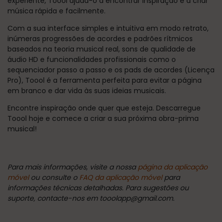
experiente, Toool ajuda-o a encontrar inspiração e a criar
música rápida e facilmente.
Com a sua interface simples e intuitiva em modo retrato,
inúmeras progressões de acordes e padrões rítmicos
baseados na teoria musical real, sons de qualidade de
áudio HD e funcionalidades profissionais como o
sequenciador passo a passo e os pads de acordes (Licença
Pro), Toool é a ferramenta perfeita para evitar a página
em branco e dar vida às suas ideias musicais.
Encontre inspiração onde quer que esteja. Descarregue
Toool hoje e comece a criar a sua próxima obra-prima
musical!
Para mais informações, visite a nossa
página da aplicação
móvel
ou consulte o
FAQ da aplicação móvel
para
informações técnicas detalhadas. Para sugestões ou
suporte, contacte-nos em tooolapp@gmail.com.