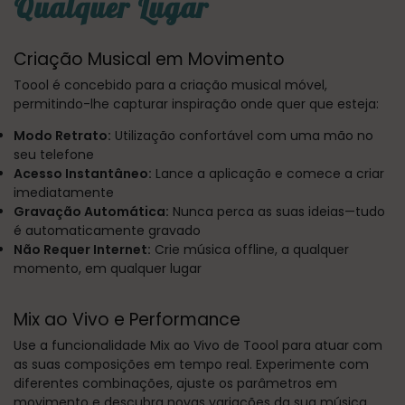
Qualquer Lugar
Criação Musical em Movimento
Toool é concebido para a criação musical móvel,
permitindo-lhe capturar inspiração onde quer que esteja:
Modo Retrato:
Utilização confortável com uma mão no
seu telefone
Acesso Instantâneo:
Lance a aplicação e comece a criar
imediatamente
Gravação Automática:
Nunca perca as suas ideias—tudo
é automaticamente gravado
Não Requer Internet:
Crie música offline, a qualquer
momento, em qualquer lugar
Mix ao Vivo e Performance
Use a funcionalidade Mix ao Vivo de Toool para atuar com
as suas composições em tempo real. Experimente com
diferentes combinações, ajuste os parâmetros em
movimento e descubra novas variações da sua música.