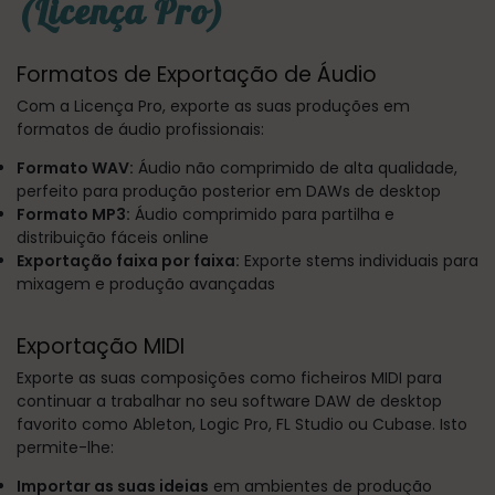
(Licença Pro)
Formatos de Exportação de Áudio
Com a Licença Pro, exporte as suas produções em
formatos de áudio profissionais:
Formato WAV:
Áudio não comprimido de alta qualidade,
perfeito para produção posterior em DAWs de desktop
Formato MP3:
Áudio comprimido para partilha e
distribuição fáceis online
Exportação faixa por faixa:
Exporte stems individuais para
mixagem e produção avançadas
Exportação MIDI
Exporte as suas composições como ficheiros MIDI para
continuar a trabalhar no seu software DAW de desktop
favorito como Ableton, Logic Pro, FL Studio ou Cubase. Isto
permite-lhe:
Importar as suas ideias
em ambientes de produção