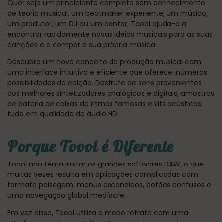
Quer seja um principiante completo sem conhecimento
de teoria musical, um beatmaker experiente, um músico,
um produtor, um DJ ou um cantor, Toool ajuda-o a
encontrar rapidamente novas ideias musicais para as suas
canções e a compor a sua própria música.
Descubra um novo conceito de produção musical com
uma interface intuitiva e eficiente que oferece inúmeras
possibilidades de edição. Desfrute de sons provenientes
dos melhores sintetizadores analógicos e digitais, amostras
de bateria de caixas de ritmos famosas e kits acústicos,
tudo em qualidade de áudio HD.
Porque Toool é Diferente
Toool não tenta imitar os grandes softwares DAW, o que
muitas vezes resulta em aplicações complicadas com
formato paisagem, menus escondidos, botões confusos e
uma navegação global medíocre.
Em vez disso, Toool utiliza o modo retrato com uma