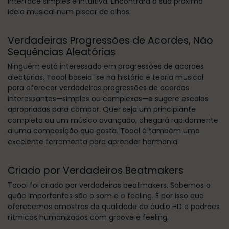
interface simples e intuitiva. Encontrará a sua próxima
ideia musical num piscar de olhos.
Verdadeiras Progressões de Acordes, Não
Sequências Aleatórias
Ninguém está interessado em progressões de acordes
aleatórias. Toool baseia-se na história e teoria musical
para oferecer verdadeiras progressões de acordes
interessantes—simples ou complexas—e sugere escalas
apropriadas para compor. Quer seja um principiante
completo ou um músico avançado, chegará rapidamente
a uma composição que gosta. Toool é também uma
excelente ferramenta para aprender harmonia.
Criado por Verdadeiros Beatmakers
Toool foi criado por verdadeiros beatmakers. Sabemos o
quão importantes são o som e o feeling. É por isso que
oferecemos amostras de qualidade de áudio HD e padrões
rítmicos humanizados com groove e feeling.