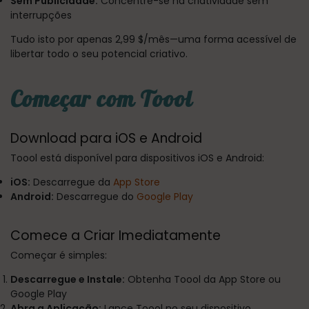
Sem Publicidade:
Concentre-se na criatividade sem
interrupções
Tudo isto por apenas 2,99 $/mês—uma forma acessível de
libertar todo o seu potencial criativo.
Começar com Toool
Download para iOS e Android
Toool está disponível para dispositivos iOS e Android:
iOS:
Descarregue da
App Store
Android:
Descarregue do
Google Play
Comece a Criar Imediatamente
Começar é simples:
Descarregue e Instale:
Obtenha Toool da App Store ou
Google Play
Abra a Aplicação:
Lance Toool no seu dispositivo