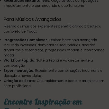
Resultados Instantâneos:
Ouça as suas composições
imediatamente e compreenda o que funciona
Para Músicos Avançados
Mesmo os músicos experientes beneficiam da biblioteca
completa de Toool:
Progressões Complexas:
Explore harmonia avançada
incluindo inversões, dominantes secundárias, acordes
diminutos e estendidos, progressões modais e interchange
modal
Workflow Rápido:
Salte a teoria e vá diretamente à
composição
Experimentação:
Experimente combinações incomuns e
descubra novas ideias
Criação de Beats:
Crie rapidamente beats e arranjos com
som profissional
Encontre Inspiração em