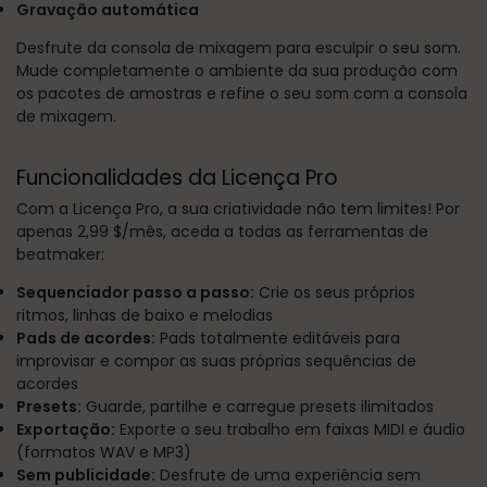
Gravação automática
Desfrute da consola de mixagem para esculpir o seu som.
Mude completamente o ambiente da sua produção com
os pacotes de amostras e refine o seu som com a consola
de mixagem.
Funcionalidades da Licença Pro
Com a Licença Pro, a sua criatividade não tem limites! Por
apenas 2,99 $/mês, aceda a todas as ferramentas de
beatmaker:
Sequenciador passo a passo:
Crie os seus próprios
ritmos, linhas de baixo e melodias
Pads de acordes:
Pads totalmente editáveis para
improvisar e compor as suas próprias sequências de
acordes
Presets:
Guarde, partilhe e carregue presets ilimitados
Exportação:
Exporte o seu trabalho em faixas MIDI e áudio
(formatos WAV e MP3)
Sem publicidade:
Desfrute de uma experiência sem