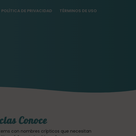
POLÍTICA DE PRIVACIDAD
TÉRMINOS DE USO
clas Conoce
 stems con nombres crípticos que necesitan