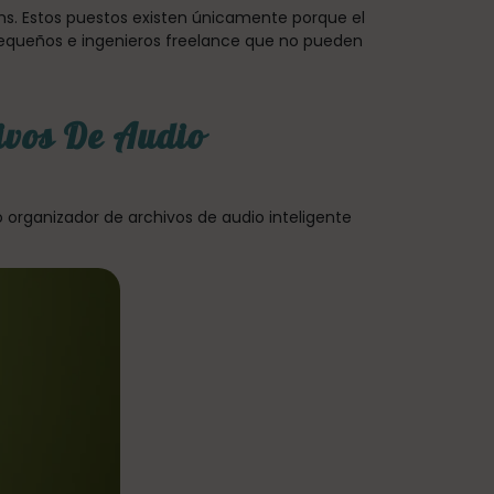
ms. Estos puestos existen únicamente porque el
equeños e ingenieros freelance que no pueden
ivos De Audio
o organizador de archivos de audio inteligente