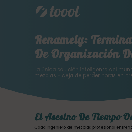
Renamely: Termina 
De Organización D
La única solución inteligente del mun
mezclas - deja de perder horas en pr
El Asesino De Tiempo O
Cada ingeniero de mezclas profesional enfrent