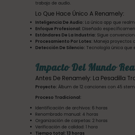
trabajo de audio.
Lo Que Hace Único A Renamely:
Inteligencia De Audio:
La única app que realm
Enfoque Profesional:
Diseñado específicamente
Estándares De La Industria:
Sigue convencione
Procesamiento Por Lotes:
Maneja proyectos c
Detección De Silencio:
Tecnología única que e
Impacto Del Mundo Real
Antes De Renamely: La Pesadilla Tr
Proyecto:
Álbum de 12 canciones con 45 stems
Proceso Tradicional:
Identificación de archivos: 6 horas
Renombrado manual: 4 horas
Organización de carpetas: 2 horas
Verificación de calidad: 1 hora
Tiempo total: 13 horas