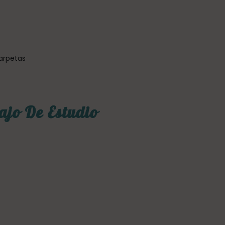
arpetas
ajo De Estudio