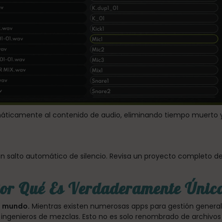
ticamente al contenido de audio, eliminando tiempo muerto y a
n salto automático de silencio. Revisa un proyecto completo d
Por Qué Es Verdaderamente Únic
el mundo.
Mientras existen numerosas apps para gestión general
ingenieros de mezclas. Esto no es solo renombrado de archivos -