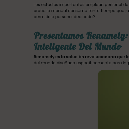
Los estudios importantes emplean personal ded
proceso manual consume tanto tiempo que just
permitirse personal dedicado?
Presentamos Renamely:
Inteligente Del Mundo
Renamely es la solución revolucionaria que l
del mundo diseñado específicamente para inge