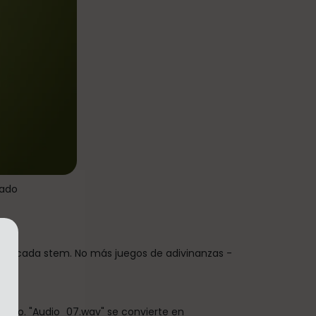
cado
 de cada stem. No más juegos de adivinanzas -
udio. "Audio_07.wav" se convierte en