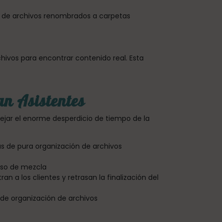
as de archivos renombrados a carpetas
chivos para encontrar contenido real. Esta
an Asistentes
nejar el enorme desperdicio de tiempo de la
s de pura organización de archivos
eso de mezcla
n a los clientes y retrasan la finalización del
 de organización de archivos