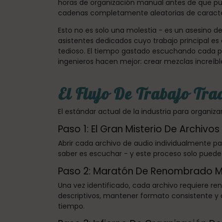
horas de organización manual antes de que pue
cadenas completamente aleatorias de caracte
Esto no es solo una molestia - es un asesino d
asistentes dedicados cuyo trabajo principal es
tedioso. El tiempo gastado escuchando cada pi
ingenieros hacen mejor: crear mezclas increíbl
El Flujo De Trabajo Tra
El estándar actual de la industria para organi
Paso 1: El Gran Misterio De Archivos
Abrir cada archivo de audio individualmente pa
saber es escuchar - y este proceso solo pued
Paso 2: Maratón De Renombrado 
Una vez identificado, cada archivo requiere r
descriptivos, mantener formato consistente y
tiempo.