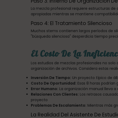
Paso 3: Infierno De Organización D
La mezcla profesional requiere estructuras de
apropiadas mientras se mantiene compatibilid
Paso 4: El Tratamiento Silencioso
Muchos stems contienen largos períodos de silen
"búsqueda silenciosa" desperdicia tiempo preci
El Costo De La Ineficien
Los estudios de mezclas profesionales no solo 
organización de archivos. Considera estas reali
Inversión De Tiempo:
Un proyecto típico de ál
Costo De Oportunidad:
Esas 8 horas podrían 
Error Humano:
La organización manual lleva a
Relaciones Con Clientes:
Los retrasos causados
proyecto
Problemas De Escalamiento:
Mientras más gra
La Realidad Del Asistente De Estudi