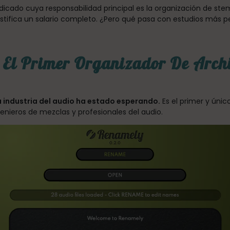
icado cuya responsabilidad principal es la organización de ste
ifica un salario completo. ¿Pero qué pasa con estudios más p
 El Primer Organizador De Arch
a industria del audio ha estado esperando.
Es el primer y únic
nieros de mezclas y profesionales del audio.