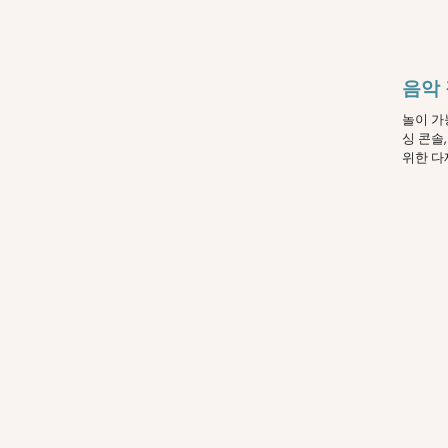
음악
놀이 가
싱 콘솔
위한 다