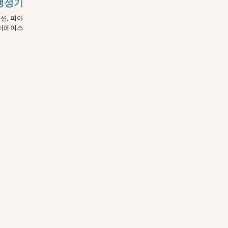
생성기
션, 피아
인터페이스