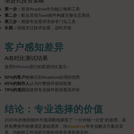
渐进式投资策略
第一步：
投资Anadrive作为核心饱和工具
第二步：
配合其他Toool插件构建完整生态系统
第三步：
根据专业需求添加专门化工具
长期：
持续关注技术发展，适时升级
客户感知差异
A/B对比测试结果
使用
Diffonic
进行的客观对比显示：
92%的客户
能够识别Anadrive处理的优势
85%的制作人
认为付费插件值得投资
78%的项目
因使用专业插件获得更高评价
结论：专业选择的价值
2025年的饱和插件市场清晰地展现了"一分价钱一分货"的道理。虽
然免费插件能够满足基础需求，但
Anadrive
等专业解决方案在音
质、功能和工作流程方面的优势是显而易见的。