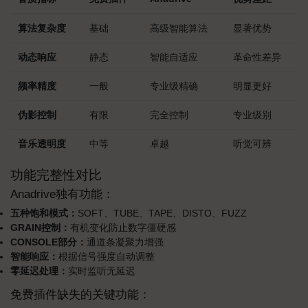
算法复杂度
基础
高级智能算法
显著优势
动态响应
静态
智能自适应
革命性差异
频率精度
一般
专业级精确
明显更好
伪影控制
有限
完全控制
专业级别
音乐透明度
中等
卓越
听觉可辨
功能完整性对比
Anadrive独有功能：
五种饱和模式：
SOFT、TUBE、TAPE、DISTO、FUZZ
GRAIN控制：
有机变化防止数字僵硬感
CONSOLE部分：
通道条凝聚力增强
智能响应：
根据信号强度自动调整
零延迟处理：
实时监听无延迟
免费插件缺失的关键功能：