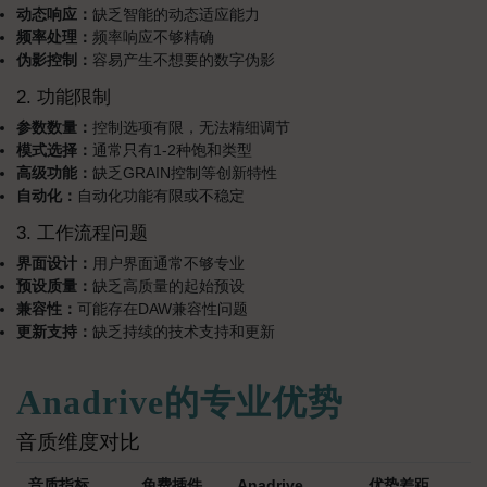
动态响应：
缺乏智能的动态适应能力
频率处理：
频率响应不够精确
伪影控制：
容易产生不想要的数字伪影
2. 功能限制
参数数量：
控制选项有限，无法精细调节
模式选择：
通常只有1-2种饱和类型
高级功能：
缺乏GRAIN控制等创新特性
自动化：
自动化功能有限或不稳定
3. 工作流程问题
界面设计：
用户界面通常不够专业
预设质量：
缺乏高质量的起始预设
兼容性：
可能存在DAW兼容性问题
更新支持：
缺乏持续的技术支持和更新
Anadrive的专业优势
音质维度对比
音质指标
免费插件
Anadrive
优势差距