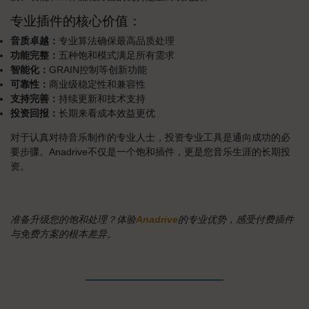
专业插件的核心价值：
音质卓越：
专业算法确保最高品质处理
功能完整：
五种饱和模式满足所有需求
智能化：
GRAIN控制等创新功能
可靠性：
商业级稳定性和兼容性
支持完善：
持续更新和技术支持
投资回报：
长期来看成本效益更优
对于认真对待音乐制作的专业人士，投资专业工具是通向成功的必
要步骤。Anadrive不仅是一个饱和插件，更是您音乐生涯的长期投
资。
准备升级您的饱和处理？体验
Anadrive
的专业优势，感受付费插件
与免费方案的根本差异。