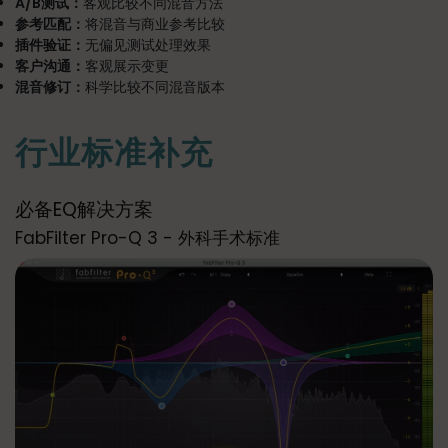
A/B测试：
客观比较不同混音方法
参考匹配：
将混音与商业参考比较
插件验证：
无偏见测试处理效果
客户沟通：
客观展示变更
混音修订：
科学比较不同混音版本
行业标准补充
必备EQ解决方案
FabFilter Pro-Q 3 - 外科手术标准