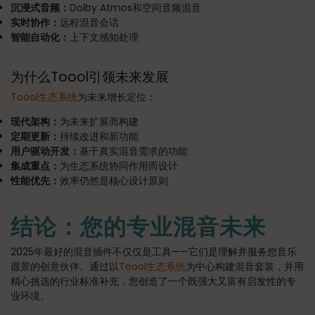
沉浸式音频：
Dolby Atmos和空间音频混音
实时协作：
远程混音会话
智能自动化：
上下文感知处理
为什么Toool引领未来发展
Toool生态系统
为未来增长定位：
现代架构：
为未来扩展而构建
定期更新：
持续改进和新功能
用户驱动开发：
基于真实混音需求的功能
集成重点：
为生态系统协同作用而设计
性能优先：
效率仍然是核心设计原则
结论：您的专业混音未来
2025年最好的混音插件不仅仅是工具——它们是理解并服务您音乐
愿景的创意伙伴。通过以
Toool生态系统
为中心构建混音套装，并用
精心挑选的行业标准补充，您创造了一个既强大又富有启发性的专
业环境。