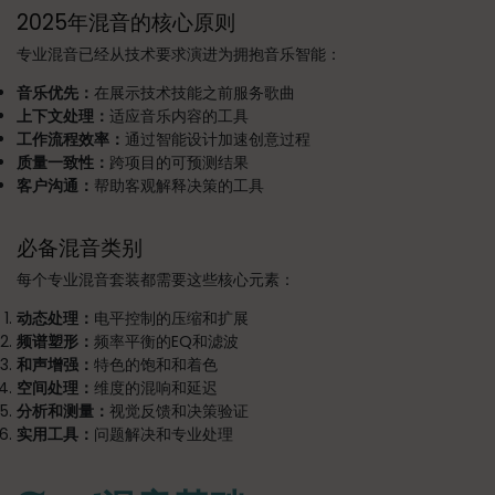
2025年混音的核心原则
专业混音已经从技术要求演进为拥抱音乐智能：
音乐优先：
在展示技术技能之前服务歌曲
上下文处理：
适应音乐内容的工具
工作流程效率：
通过智能设计加速创意过程
质量一致性：
跨项目的可预测结果
客户沟通：
帮助客观解释决策的工具
必备混音类别
每个专业混音套装都需要这些核心元素：
动态处理：
电平控制的压缩和扩展
频谱塑形：
频率平衡的EQ和滤波
和声增强：
特色的饱和和着色
空间处理：
维度的混响和延迟
分析和测量：
视觉反馈和决策验证
实用工具：
问题解决和专业处理