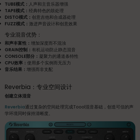
TUBE模式：
人声和主音乐器增强
TAPE模式：
经典特色的鼓处理
DISTO模式：
创意吉他和合成器处理
FUZZ模式：
激进声音设计和创意效果
专业混音优势：
和声丰富性：
增加深度而不混浊
GRAIN控制：
有机运动防止静态混音
CONSOLE部分：
凝聚力的通道条特性
CPU效率：
使用多个实例而无压力
音乐结果：
增强而非支配
Reverbia：专业空间设计
创建立体混音
Reverbia
通过复杂的空间处理完成Toool混音基础，创造可信的声
学环境同时保持清晰度。