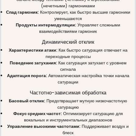
(нечетными) гармониками
Спад гармоник:
Контролирует, как быстро высшие гармоники
уменьшаются
Продукты интермодуляции:
Управляет сложными
взаимодействиями гармоник
Динамический отклик
Характеристики атаки:
Как быстро сатурация отвечает на
переходные процессы
Поведение затухания:
Как сатурация затухает с уровнем
сигнала
Адаптация порога:
Автоматическая настройка точки начала
сатурации
Частотно-зависимая обработка
Басовый отклик:
Предотвращает мутную низкочастотную
сатурацию
Фокус средних частот:
Оптимизирует сатурацию для
вокальных и инструментальных диапазонов
Управление высокими частотами:
Поддерживает воздух и
блеск