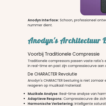
Anodyn Interface:
Schoon, professioneel ontwe
nummer dient.
Anodyn's Architectuur 
Voorbij Traditionele Compressie
Traditionele compressors passen vaste ratio's 
in real-time en past zijn compressiecurve aan 
De CHARACTER Revolutie
Anodyn's CHARACTER besturing is niet zomaar
reageren op muzikaal materiaal:
Muzikale Analyse:
Real-time analyse van harm
Adaptieve Respons:
Compressiecurve die zic
Harmonische Verbetering:
Intelligente saturat