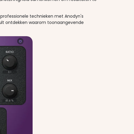
 professionele technieken met Anodyn's
e zult ontdekken waarom toonaangevende