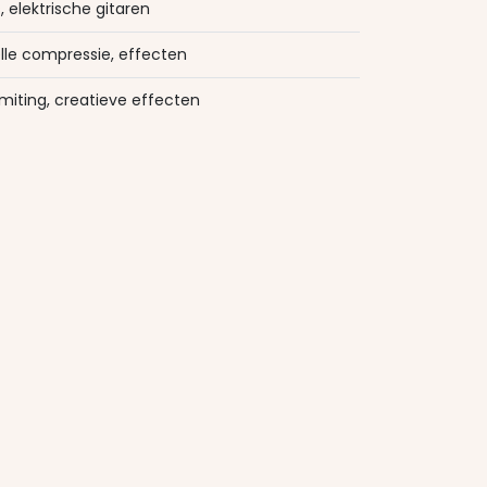
 elektrische gitaren
elle compressie, effecten
imiting, creatieve effecten