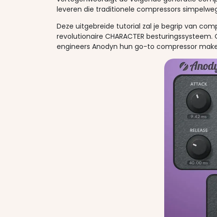
leveren die traditionele compressors simpelweg
Deze uitgebreide tutorial zal je begrip van c
revolutionaire CHARACTER besturingssysteem. 
engineers Anodyn hun go-to compressor maken 