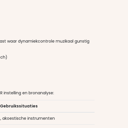
vast waar dynamiekcontrole muzikaal gunstig
sch)
R instelling en bronanalyse:
 Gebruikssituaties
, akoestische instrumenten