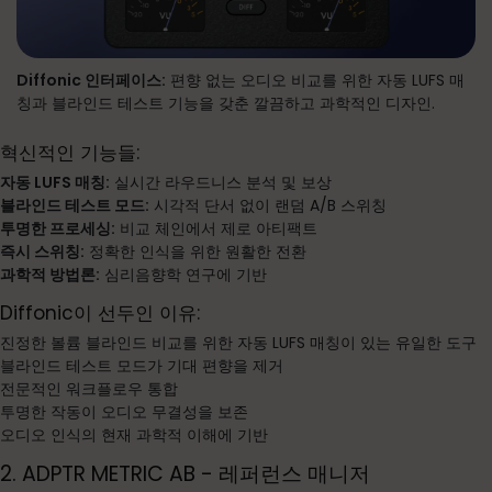
Diffonic 인터페이스:
편향 없는 오디오 비교를 위한 자동 LUFS 매
칭과 블라인드 테스트 기능을 갖춘 깔끔하고 과학적인 디자인.
혁신적인 기능들:
자동 LUFS 매칭:
실시간 라우드니스 분석 및 보상
블라인드 테스트 모드:
시각적 단서 없이 랜덤 A/B 스위칭
투명한 프로세싱:
비교 체인에서 제로 아티팩트
즉시 스위칭:
정확한 인식을 위한 원활한 전환
과학적 방법론:
심리음향학 연구에 기반
Diffonic이 선두인 이유:
진정한 볼륨 블라인드 비교를 위한 자동 LUFS 매칭이 있는 유일한 도구
블라인드 테스트 모드가 기대 편향을 제거
전문적인 워크플로우 통합
투명한 작동이 오디오 무결성을 보존
오디오 인식의 현재 과학적 이해에 기반
2. ADPTR METRIC AB - 레퍼런스 매니저