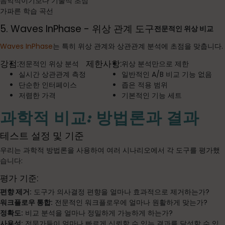
음악적이기보다 기술적 초점
가파른 학습 곡선
5. Waves InPhase - 위상 관계 도구
전문적인 위상 비교
Waves InPhase
는 특히 위상 관계와 상관관계 분석에 초점을 맞춥니다.
강점:
제한사항:
전문적인 위상 분석
위상 분석만으로 제한
실시간 상관관계 측정
일반적인 A/B 비교 기능 없음
단순한 인터페이스
좁은 적용 범위
저렴한 가격
기본적인 기능 세트
과학적 비교: 방법론과 결과
테스트 설정 및 기준
우리는 과학적 방법론을 사용하여 여러 시나리오에서 각 도구를 평가했
습니다:
평가 기준:
편향 제거:
도구가 의사결정 편향을 얼마나 효과적으로 제거하는가?
워크플로우 통합:
전문적인 워크플로우에 얼마나 원활하게 맞는가?
정확도:
비교 분석을 얼마나 정밀하게 가능하게 하는가?
사용성:
전문가들이 얼마나 빠르게 신뢰할 수 있는 결과를 달성할 수 있