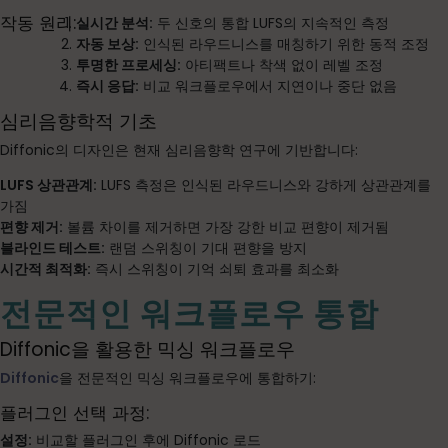
작동 원리:
실시간 분석:
두 신호의 통합 LUFS의 지속적인 측정
자동 보상:
인식된 라우드니스를 매칭하기 위한 동적 조정
투명한 프로세싱:
아티팩트나 착색 없이 레벨 조정
즉시 응답:
비교 워크플로우에서 지연이나 중단 없음
심리음향학적 기초
Diffonic의 디자인은 현재 심리음향학 연구에 기반합니다:
LUFS 상관관계:
LUFS 측정은 인식된 라우드니스와 강하게 상관관계를
가짐
편향 제거:
볼륨 차이를 제거하면 가장 강한 비교 편향이 제거됨
블라인드 테스트:
랜덤 스위칭이 기대 편향을 방지
시간적 최적화:
즉시 스위칭이 기억 쇠퇴 효과를 최소화
전문적인 워크플로우 통합
Diffonic을 활용한 믹싱 워크플로우
Diffonic
을 전문적인 믹싱 워크플로우에 통합하기:
플러그인 선택 과정:
설정:
비교할 플러그인 후에 Diffonic 로드