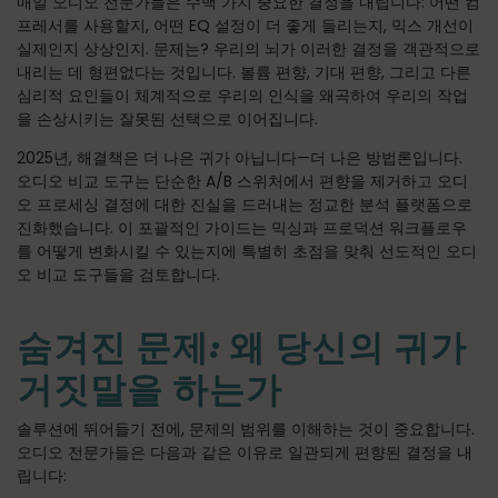
매일 오디오 전문가들은 수백 가지 중요한 결정을 내립니다: 어떤 컴
프레서를 사용할지, 어떤 EQ 설정이 더 좋게 들리는지, 믹스 개선이
실제인지 상상인지. 문제는? 우리의 뇌가 이러한 결정을 객관적으로
내리는 데 형편없다는 것입니다. 볼륨 편향, 기대 편향, 그리고 다른
심리적 요인들이 체계적으로 우리의 인식을 왜곡하여 우리의 작업
을 손상시키는 잘못된 선택으로 이어집니다.
2025년, 해결책은 더 나은 귀가 아닙니다—더 나은 방법론입니다.
오디오 비교 도구는 단순한 A/B 스위처에서 편향을 제거하고 오디
오 프로세싱 결정에 대한 진실을 드러내는 정교한 분석 플랫폼으로
진화했습니다. 이 포괄적인 가이드는 믹싱과 프로덕션 워크플로우
를 어떻게 변화시킬 수 있는지에 특별히 초점을 맞춰 선도적인 오디
오 비교 도구들을 검토합니다.
숨겨진 문제: 왜 당신의 귀가
거짓말을 하는가
솔루션에 뛰어들기 전에, 문제의 범위를 이해하는 것이 중요합니다.
오디오 전문가들은 다음과 같은 이유로 일관되게 편향된 결정을 내
립니다: