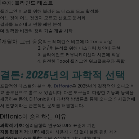
1주차: 블라인드 테스트
플러그인 비교를 위해 블라인드 테스트 모드 활성화
어느 것이 어느 것인지 모르고 선호도 문서화
결과를 드러내고 편향 패턴 분석
더 정확한 비판적 청취 기술 개발 시작
1개월차: 고급 응용
믹스 레퍼런스 비교에 Diffonic 사용
전/후 분석을 위해 마스터링 체인에 구현
클라이언트 커뮤니케이션과 시연에 적용
완전한 Toool 플러그인 워크플로우와 통합
결론: 2025년의 과학적 선택
포괄적인 테스트와 분석 후,
Diffonic
은 2025년의 결정적인 오디오 비
교 솔루션으로 홀로 서 있습니다. 다른 도구들이 다양한 기능과 능력을
제공하는 동안, Diffonic만이 과학적 방법론을 통해 오디오 의사결정에
서 편향이라는 근본적인 문제를 해결합니다.
Diffonic이 승리하는 이유
과학적 기초:
심리음향학 연구와 LUFS 표준에 기반
자동 편향 제거:
LUFS 매칭이 사용자 개입 없이 볼륨 편향 제거
블라인드 테스트 통합:
랜덤 스위칭이 기대 편향 제거