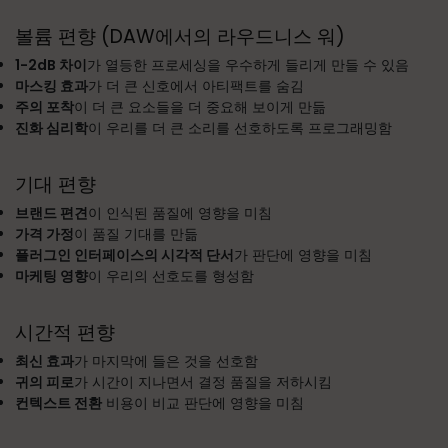
볼륨 편향 (DAW에서의 라우드니스 워)
1-2dB 차이
가 열등한 프로세싱을 우수하게 들리게 만들 수 있음
마스킹 효과
가 더 큰 신호에서 아티팩트를 숨김
주의 포착
이 더 큰 요소들을 더 중요해 보이게 만듦
진화 심리학
이 우리를 더 큰 소리를 선호하도록 프로그래밍함
기대 편향
브랜드 편견
이 인식된 품질에 영향을 미침
가격 가정
이 품질 기대를 만듦
플러그인 인터페이스의 시각적 단서
가 판단에 영향을 미침
마케팅 영향
이 우리의 선호도를 형성함
시간적 편향
최신 효과
가 마지막에 들은 것을 선호함
귀의 피로
가 시간이 지나면서 결정 품질을 저하시킴
컨텍스트 전환
비용이 비교 판단에 영향을 미침