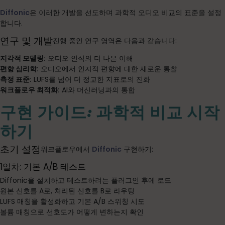
Diffonic
은 이러한 개발을 선도하며 과학적 오디오 비교의 표준을 설정
합니다.
연구 및 개발
진행 중인 연구 영역은 다음과 같습니다:
지각적 모델링:
오디오 인식의 더 나은 이해
편향 심리학:
오디오에서 인지적 편향에 대한 새로운 통찰
측정 표준:
LUFS를 넘어 더 정교한 지표로의 진화
워크플로우 최적화:
AI와 머신러닝과의 통합
구현 가이드: 과학적 비교 시작
하기
초기 설정
워크플로우에서
Diffonic
구현하기:
1일차: 기본 A/B 테스트
Diffonic을 설치하고 테스트하려는 플러그인 후에 로드
원본 신호를 A로, 처리된 신호를 B로 라우팅
LUFS 매칭을 활성화하고 기본 A/B 스위칭 시도
볼륨 매칭으로 선호도가 어떻게 변하는지 확인