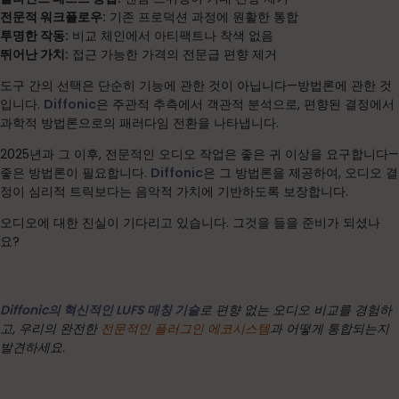
전문적 워크플로우:
기존 프로덕션 과정에 원활한 통합
투명한 작동:
비교 체인에서 아티팩트나 착색 없음
뛰어난 가치:
접근 가능한 가격의 전문급 편향 제거
도구 간의 선택은 단순히 기능에 관한 것이 아닙니다—방법론에 관한 것
입니다.
Diffonic
은 주관적 추측에서 객관적 분석으로, 편향된 결정에서
과학적 방법론으로의 패러다임 전환을 나타냅니다.
2025년과 그 이후, 전문적인 오디오 작업은 좋은 귀 이상을 요구합니다—
좋은 방법론이 필요합니다.
Diffonic
은 그 방법론을 제공하여, 오디오 결
정이 심리적 트릭보다는 음악적 가치에 기반하도록 보장합니다.
오디오에 대한 진실이 기다리고 있습니다. 그것을 들을 준비가 되셨나
요?
Diffonic의 혁신적인 LUFS 매칭 기술
로 편향 없는 오디오 비교를 경험하
고, 우리의 완전한
전문적인 플러그인 에코시스템
과 어떻게 통합되는지
발견하세요.