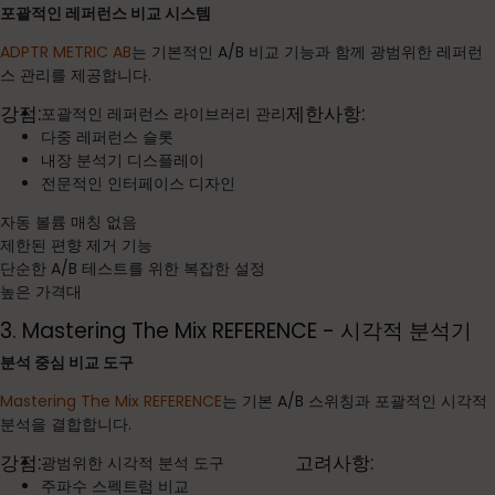
포괄적인 레퍼런스 비교 시스템
ADPTR METRIC AB
는 기본적인 A/B 비교 기능과 함께 광범위한 레퍼런
스 관리를 제공합니다.
강점:
제한사항:
포괄적인 레퍼런스 라이브러리 관리
다중 레퍼런스 슬롯
내장 분석기 디스플레이
전문적인 인터페이스 디자인
자동 볼륨 매칭 없음
제한된 편향 제거 기능
단순한 A/B 테스트를 위한 복잡한 설정
높은 가격대
3. Mastering The Mix REFERENCE - 시각적 분석기
분석 중심 비교 도구
Mastering The Mix REFERENCE
는 기본 A/B 스위칭과 포괄적인 시각적
분석을 결합합니다.
강점:
고려사항:
광범위한 시각적 분석 도구
주파수 스펙트럼 비교