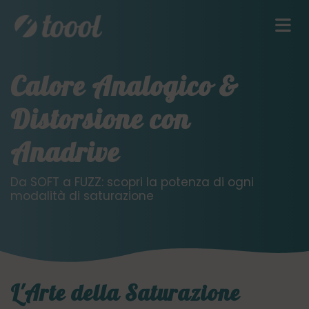
Calore Analogico &
Distorsione con
Anadrive
Da SOFT a FUZZ: scopri la potenza di ogni
modalità di saturazione
L'Arte della Saturazione