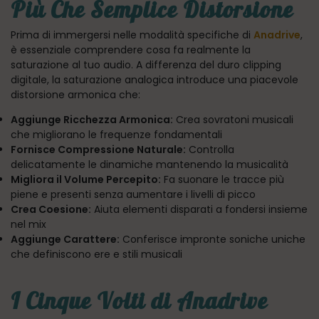
Più Che Semplice Distorsione
Prima di immergersi nelle modalità specifiche di
Anadrive
,
è essenziale comprendere cosa fa realmente la
saturazione al tuo audio. A differenza del duro clipping
digitale, la saturazione analogica introduce una piacevole
distorsione armonica che:
Aggiunge Ricchezza Armonica:
Crea sovratoni musicali
che migliorano le frequenze fondamentali
Fornisce Compressione Naturale:
Controlla
delicatamente le dinamiche mantenendo la musicalità
Migliora il Volume Percepito:
Fa suonare le tracce più
piene e presenti senza aumentare i livelli di picco
Crea Coesione:
Aiuta elementi disparati a fondersi insieme
nel mix
Aggiunge Carattere:
Conferisce impronte soniche uniche
che definiscono ere e stili musicali
I Cinque Volti di Anadrive