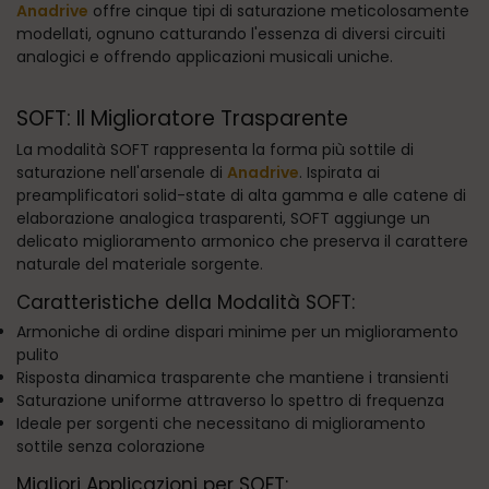
Anadrive
offre cinque tipi di saturazione meticolosamente
modellati, ognuno catturando l'essenza di diversi circuiti
analogici e offrendo applicazioni musicali uniche.
SOFT: Il Miglioratore Trasparente
La modalità SOFT rappresenta la forma più sottile di
saturazione nell'arsenale di
Anadrive
. Ispirata ai
preamplificatori solid-state di alta gamma e alle catene di
elaborazione analogica trasparenti, SOFT aggiunge un
delicato miglioramento armonico che preserva il carattere
naturale del materiale sorgente.
Caratteristiche della Modalità SOFT:
Armoniche di ordine dispari minime per un miglioramento
pulito
Risposta dinamica trasparente che mantiene i transienti
Saturazione uniforme attraverso lo spettro di frequenza
Ideale per sorgenti che necessitano di miglioramento
sottile senza colorazione
Migliori Applicazioni per SOFT: