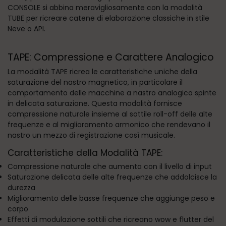
CONSOLE si abbina meravigliosamente con la modalità
TUBE per ricreare catene di elaborazione classiche in stile
Neve o API.
TAPE: Compressione e Carattere Analogico
La modalità TAPE ricrea le caratteristiche uniche della
saturazione del nastro magnetico, in particolare il
comportamento delle macchine a nastro analogico spinte
in delicata saturazione. Questa modalità fornisce
compressione naturale insieme al sottile roll-off delle alte
frequenze e al miglioramento armonico che rendevano il
nastro un mezzo di registrazione così musicale.
Caratteristiche della Modalità TAPE:
Compressione naturale che aumenta con il livello di input
Saturazione delicata delle alte frequenze che addolcisce la
durezza
Miglioramento delle basse frequenze che aggiunge peso e
corpo
Effetti di modulazione sottili che ricreano wow e flutter del