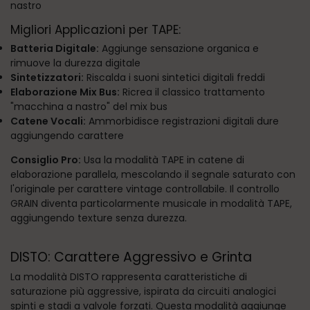
nastro
Migliori Applicazioni per TAPE:
Batteria Digitale:
Aggiunge sensazione organica e
rimuove la durezza digitale
Sintetizzatori:
Riscalda i suoni sintetici digitali freddi
Elaborazione Mix Bus:
Ricrea il classico trattamento
"macchina a nastro" del mix bus
Catene Vocali:
Ammorbidisce registrazioni digitali dure
aggiungendo carattere
Consiglio Pro:
Usa la modalità TAPE in catene di
elaborazione parallela, mescolando il segnale saturato con
l'originale per carattere vintage controllabile. Il controllo
GRAIN diventa particolarmente musicale in modalità TAPE,
aggiungendo texture senza durezza.
DISTO: Carattere Aggressivo e Grinta
La modalità DISTO rappresenta caratteristiche di
saturazione più aggressive, ispirata da circuiti analogici
spinti e stadi a valvole forzati. Questa modalità aggiunge