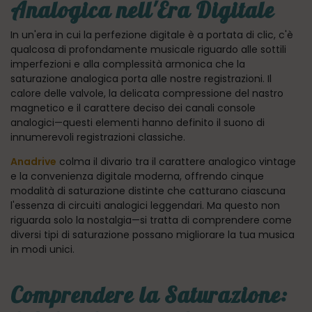
Analogica nell'Era Digitale
In un'era in cui la perfezione digitale è a portata di clic, c'è
qualcosa di profondamente musicale riguardo alle sottili
imperfezioni e alla complessità armonica che la
saturazione analogica porta alle nostre registrazioni. Il
calore delle valvole, la delicata compressione del nastro
magnetico e il carattere deciso dei canali console
analogici—questi elementi hanno definito il suono di
innumerevoli registrazioni classiche.
Anadrive
colma il divario tra il carattere analogico vintage
e la convenienza digitale moderna, offrendo cinque
modalità di saturazione distinte che catturano ciascuna
l'essenza di circuiti analogici leggendari. Ma questo non
riguarda solo la nostalgia—si tratta di comprendere come
diversi tipi di saturazione possano migliorare la tua musica
in modi unici.
Comprendere la Saturazione: