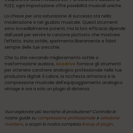
FUZZ, ogni impostazione offre possibilità musicali uniche.
La chiave per una saturazione di successo sta nella
moderazione e nel giudizio musicale. Questi strumenti
sono incredibilmente potenti, ma la loro efficacia dipende
dall'usarli per servire la canzone piuttosto che mostrare
l'effetto. Inizia sottile, sperimenta liberamente e fidati
sempre delle tue orecchie.
Che tu stia cercando miglioramento sottile o
trasformazione audace,
Anadrive
fornisce gli strumenti
per ottenere carattere analogico professionale nelle tue
produzioni digitali. Il calore, la ricchezza armonica e la
compressione musicale dell'equipaggiamento analogico
vintage è ora a solo un plugin di distanza.
Vuoi esplorare più tecniche di produzione? Controlla le
nostre guide su
compressione professionale
e
selezione
riverbero
, o scopri la nostra completa
lineup di plugin
.