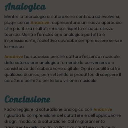
Analogica
Mentre la tecnologia di saturazione continua ad evolversi,
plugin come
Anadrive
rappresentano un nuovo approccio
che prioritizza risultati musicali rispetto all'accuratezza
tecnica. Mentre l'emulazione analogica perfetta è
impressionante, l'obiettivo dovrebbe sempre essere servire
la musica.
Anadrive
ha successo perché cattura l'essenza musicale
della saturazione analogica fornendo la convenienza e
consistenza dell'elaborazione digitale. Ogni modalità offre
qualcosa di unico, permettendo ai produttori di scegliere il
carattere perfetto per la loro visione musicale.
Conclusione
Padroneggiare la saturazione analogica con
Anadrive
riguarda la comprensione del carattere e dell'applicazione
di ogni modalità di saturazione. Dal miglioramento
trasparente della modalità SOFT al carattere audace di