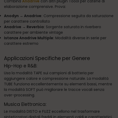
Combina
Anadrive
con altri plugin Toool per catene di
elaborazione comprensive. Prova:
Anodyn → Anadrive:
Compressione seguita da saturazione
per carattere controllato
Anadrive → Reverbia:
Sorgente saturata in riverbero
carattere per ambiente vintage
Istanze Anadrive Multiple:
Modalità diverse in serie per
carattere estremo
Applicazioni Specifiche per Genere
Hip-Hop e R&B:
Usa la modalità TAPE sui campioni di batteria per
aggiungere calore e compressione naturale. La modalità
TUBE funziona eccellentemente su elementi bassi, mentre
la modalità SOFT può migliorare le tracce vocali senza
over-processing.
Musica Elettronica:
Le modalità DISTO e FUZZ eccellono nel trasformare
sintetizzatori digitali freddi in elementi caldi e caratteristici.