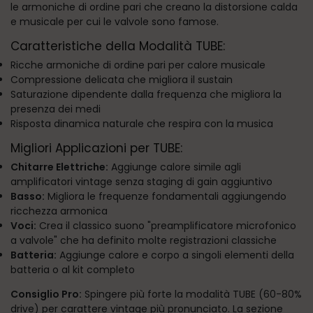
le armoniche di ordine pari che creano la distorsione calda
e musicale per cui le valvole sono famose.
Caratteristiche della Modalità TUBE:
Ricche armoniche di ordine pari per calore musicale
Compressione delicata che migliora il sustain
Saturazione dipendente dalla frequenza che migliora la
presenza dei medi
Risposta dinamica naturale che respira con la musica
Migliori Applicazioni per TUBE:
Chitarre Elettriche:
Aggiunge calore simile agli
amplificatori vintage senza staging di gain aggiuntivo
Basso:
Migliora le frequenze fondamentali aggiungendo
ricchezza armonica
Voci:
Crea il classico suono "preamplificatore microfonico
a valvole" che ha definito molte registrazioni classiche
Batteria:
Aggiunge calore e corpo a singoli elementi della
batteria o al kit completo
Consiglio Pro:
Spingere più forte la modalità TUBE (60-80%
drive) per carattere vintage più pronunciato. La sezione