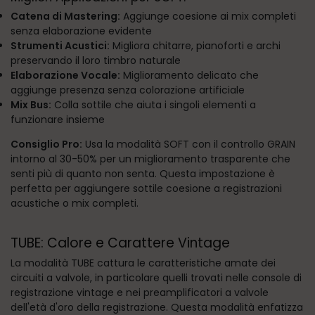
Catena di Mastering:
Aggiunge coesione ai mix completi
senza elaborazione evidente
Strumenti Acustici:
Migliora chitarre, pianoforti e archi
preservando il loro timbro naturale
Elaborazione Vocale:
Miglioramento delicato che
aggiunge presenza senza colorazione artificiale
Mix Bus:
Colla sottile che aiuta i singoli elementi a
funzionare insieme
Consiglio Pro:
Usa la modalità SOFT con il controllo GRAIN
intorno al 30-50% per un miglioramento trasparente che
senti più di quanto non senta. Questa impostazione è
perfetta per aggiungere sottile coesione a registrazioni
acustiche o mix completi.
TUBE: Calore e Carattere Vintage
La modalità TUBE cattura le caratteristiche amate dei
circuiti a valvole, in particolare quelli trovati nelle console di
registrazione vintage e nei preamplificatori a valvole
dell'età d'oro della registrazione. Questa modalità enfatizza