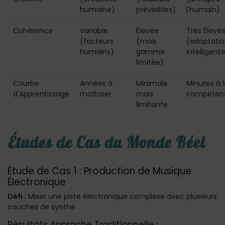
humaine)
prévisibles)
l'humain)
Cohérence
Variable
Élevée
Très Élevé
(facteurs
(mais
(adaptatio
humains)
gamme
intelligent
limitée)
Courbe
Années à
Minimale
Minutes à l
d'Apprentissage
maîtriser
mais
compéten
limitante
Études de Cas du Monde Réel
Étude de Cas 1 : Production de Musique
Électronique
Défi :
Mixer une piste électronique complexe avec plusieurs
couches de synthé
Résultats Approche Traditionnelle :