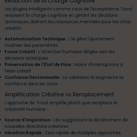
Réduction de la Charge Cognitive
Les plugins intelligents comme ceux de l'écosystème Toool
réduisent la charge cognitive en gérant les décisions
techniques, libérant les ressources mentales pour les choix
créatifs :
Automatisation Technique :
L'IA gère l'ajustement
routinier des paramètres
Focus Créatif :
L'attention humaine dirigée vers les
décisions artistiques
Préservation de l'État de Flow :
Moins d'interruptions à
l'élan créatif
Confiance Décisionnelle :
La validation IA augmente la
confiance dans les choix
Amplification Créative vs Remplacement
L'approche de Toool amplifie plutôt que remplace la
créativité humaine :
Source d'Inspiration :
Les suggestions IA déclenchent de
nouvelles directions créatives
Itération Rapide :
Test rapide de multiples approches