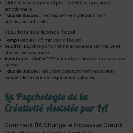
Défis :
L'IA ne comprend pas l'intimité et la nuance
émotionnelle
Taux de Succès :
Techniquement adéquat mais
artistiquement limité
Résultats Intelligence Toool :
Temps Requis :
45 minutes à 1 heure
Qualité :
Équilibre parfait entre excellence technique et
chaleur émotionnelle
Avantages :
CHARACTER d'
Anodyn
s'adapte au style vocal
intime
Taux de Succès :
Résultats constamment excellents
indépendamment de l'expérience utilisateur
La Psychologie de la
Créativité Assistée par IA
Comment l'IA Change le Processus Créatif