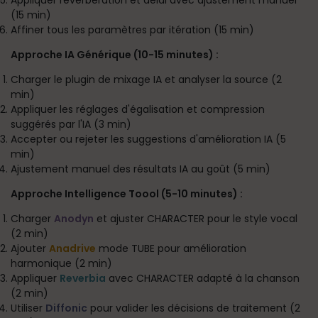
Appliquer réverbération et délai avec ajustement manuel
(15 min)
Affiner tous les paramètres par itération (15 min)
Approche IA Générique (10-15 minutes) :
Charger le plugin de mixage IA et analyser la source (2
min)
Appliquer les réglages d'égalisation et compression
suggérés par l'IA (3 min)
Accepter ou rejeter les suggestions d'amélioration IA (5
min)
Ajustement manuel des résultats IA au goût (5 min)
Approche Intelligence Toool (5-10 minutes) :
Charger
Anodyn
et ajuster CHARACTER pour le style vocal
(2 min)
Ajouter
Anadrive
mode TUBE pour amélioration
harmonique (2 min)
Appliquer
Reverbia
avec CHARACTER adapté à la chanson
(2 min)
Utiliser
Diffonic
pour valider les décisions de traitement (2