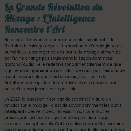
La Grande Révolution du
Mixage : L'Intelligence
Rencontre l'Art
Nous nous trouvons au carrefour le plus significatif de
l'histoire du mixage depuis la transition de l'analogique au
numérique. L'émergence des outils de mixage alimentés
par l'IA ne change pas seulement la façon dont nous
traitons l'audio—elle redéfinit fondamentalement ce que
signifie être ingénieur du son. Mais ce n'est pas l'histoire de
machines remplaçant les humains ; c'est celle de
l'intelligence amplifiant la créativité d'une manière que
nous n'aurions jamais crue possible.
En 2025, la question n'est pas de savoir si l'IA aura un
impact sur le mixage—c'est de savoir comment les outils
intelligents peuvent servir la vision musicale tout en
préservant l'art humain qui rend les grands mixages
vraiment exceptionnels. Cette analyse complète examine
les deux paradigmes, avec un focus particulier sur la façon