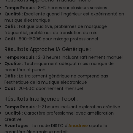
Temps Requis :
8-12 heures sur plusieurs sessions
Qualité :
Excellente quand l'ingénieur est expérimenté en
musique électronique
Défis :
Fatigue auditive, problèmes de masquage
fréquentiel, problèmes de translation du mix
Coût :
800-1500€ pour mixage professionnel
Résultats Approche IA Générique :
Temps Requis :
2-3 heures incluant raffinement manuel
Qualité :
Techniquement adéquat mais manque de
caractère et punch
Défis :
Le traitement générique ne comprend pas
l'esthétique de la musique électronique
Coût :
20-50€ abonnement mensuel
Résultats Intelligence Toool :
Temps Requis :
1-2 heures incluant exploration créative
Qualité :
Caractère professionnel avec amélioration
créative
Avantages :
Le mode DISTO d'
Anadrive
ajoute le
caractère électronique parfait