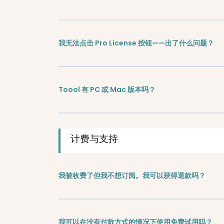
我无法点击 Pro License 按钮——出了什么问题？
Toool 有 PC 或 Mac 版本吗？
计费与支持
我被收费了但我不想订阅。我可以获得退款吗？
我可以在没有付款方式的情况下使用免费试用吗？