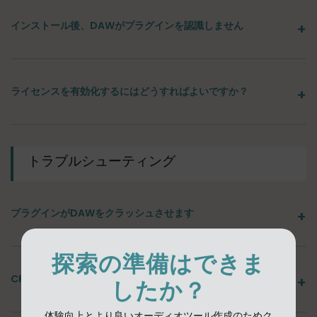
インストール後、DAWがプラグインを認識しません
ライセンスを有効化するにはどうすればよいですか？
トラブルシューティング
プラグインがDAWをクラッシュさせます
探索の準備はできま
CPU使用率が高いかオーディオドロップアウトが発生します
したか？
体験向上とより良いオーディオツール作成のためク