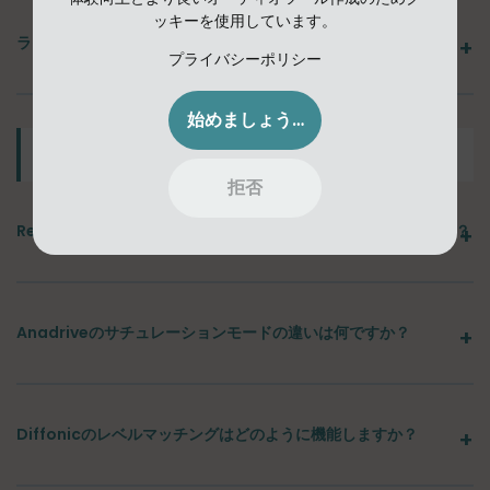
ッキーを使用しています。
ライセンスエラーまたは「プラグインが認証されていません」
プライバシーポリシー
始めましょう！
プラグイン固有の質問
拒否
Reverbiaの隠し機能にアクセスするにはどうすればよいですか？
Anadriveのサチュレーションモードの違いは何ですか？
Diffonicのレベルマッチングはどのように機能しますか？