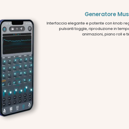
Generatore Mus
Interfaccia elegante e potente con knob reg
pulsanti toggle, riproduzione in temp
animazioni, piano roll e t