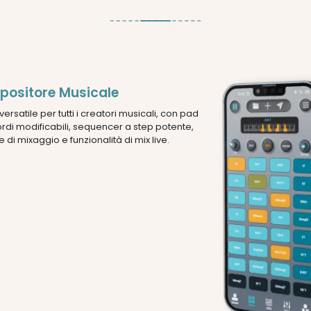
ositore Musicale
 versatile per tutti i creatori musicali, con pad
rdi modificabili, sequencer a step potente,
 di mixaggio e funzionalità di mix live.