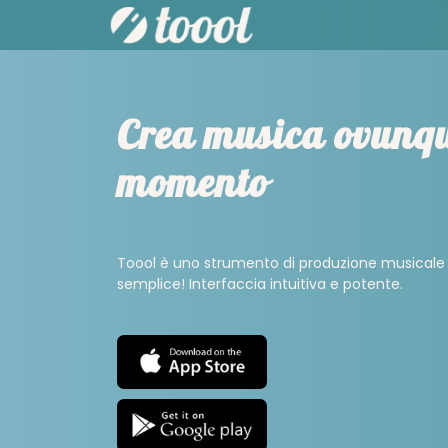
Crea musica ovunqu
momento
Toool è uno strumento di produzione musicale so
semplice! Interfaccia intuitiva e potente.