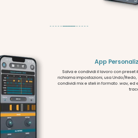
App Personali
Salva e condividi il lavoro con preset ill
richiama impostazioni, usa Undo/Redo, 
condividi mix e steli in formato .wav, ed
trac