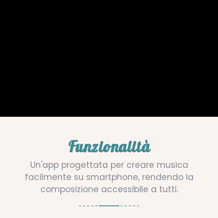
Funzionalità
Un'app progettata per creare musica
facilmente su smartphone, rendendo la
composizione accessibile a tutti.