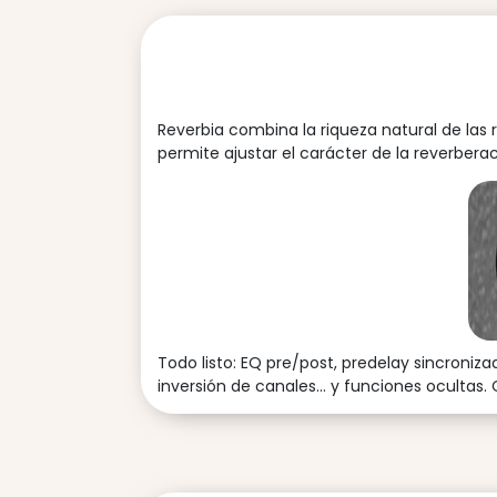
Reverbia combina la riqueza natural de las
permite ajustar el carácter de la reverber
Todo listo: EQ pre/post, predelay sincroniz
inversión de canales... y funciones ocultas