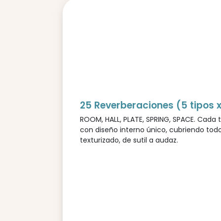
25 Reverberaciones (5 tipos 
ROOM, HALL, PLATE, SPRING, SPACE. Cada ti
con diseño interno único, cubriendo todo
texturizado, de sutil a audaz.