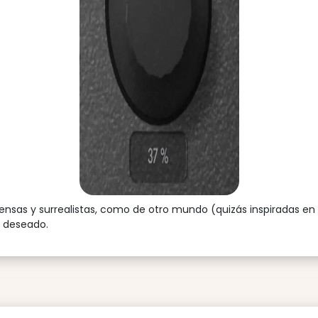
ensas y surrealistas, como de otro mundo (quizás inspiradas en l
o deseado.