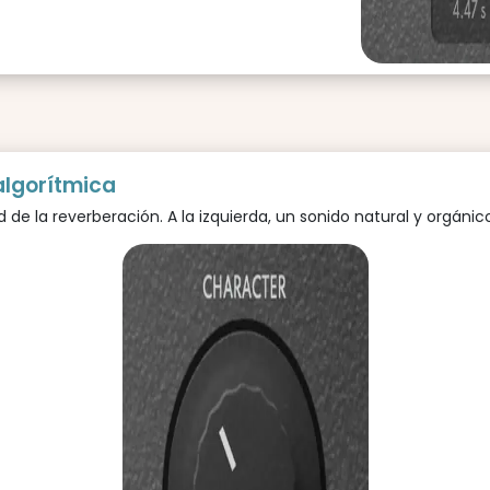
algorítmica
 de la reverberación. A la izquierda, un sonido natural y orgáni