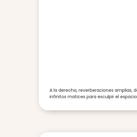
A la derecha, reverberaciones amplias, d
infinitos matices para esculpir el espaci