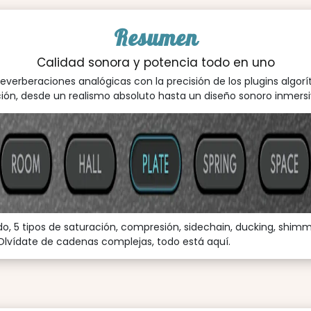
Resumen
Calidad sonora y potencia todo en uno
 reverberaciones analógicas con la precisión de los plugins alg
ación, desde un realismo absoluto hasta un diseño sonoro inmers
ado, 5 tipos de saturación, compresión, sidechain, ducking, shimm
. Olvídate de cadenas complejas, todo está aquí.