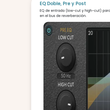
EQ Doble, Pre y Post
EQ de entrada (low-cut y high-cut) para 
en el bus de reverberación.