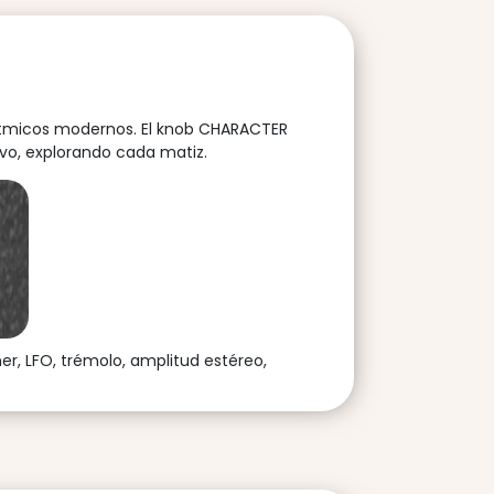
orítmicos modernos. El knob CHARACTER
ivo, explorando cada matiz.
er, LFO, trémolo, amplitud estéreo,