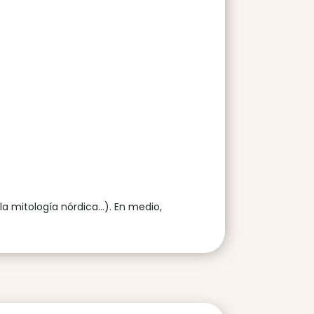
a mitología nórdica...). En medio,