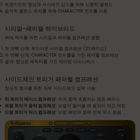
트랜지언트 향상과 서스테인 감소를 위해 신중히 블렌드
음악적 밸런스 유지를 위해 CHARACTER 컨트롤 사용
시리얼-패러렐 하이브리드
최대 제어를 위한 시리얼과 패러렐 컴프레션 결합:
첫 번째 단계: 부드러운 시리얼 컴프레션 (2:1 레이쇼)
두 번째 단계: CHARACTER 컨트롤을 가진 패러렐 컴프레션
결과: 향상된 캐릭터를 가진 제어된 다이나믹스
사이드체인 트리거 패러렐 컴프레션
창의적 효과를 위한 외부 사이드체인 입력 사용:
킥 트리거 베이스 컴프레션:
킥과 함께 호흡하는 펌핑 베이스
보컬 트리거 음악 컴프레션:
보컬이 들어올 때 음악이 약간 덕킹
드럼 트리거 믹스 컴프레션:
드럼 패턴과 함께 전체 믹스 펌핑