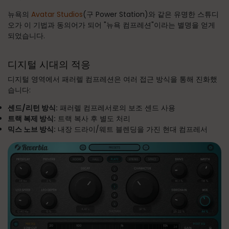
뉴욕의
Avatar Studios
(구 Power Station)와 같은 유명한 스튜디
오가 이 기법과 동의어가 되어 "뉴욕 컴프레션"이라는 별명을 얻게
되었습니다.
디지털 시대의 적응
디지털 영역에서 패러렐 컴프레션은 여러 접근 방식을 통해 진화했
습니다:
센드/리턴 방식:
패러렐 컴프레서로의 보조 센드 사용
트랙 복제 방식:
트랙 복사 후 별도 처리
믹스 노브 방식:
내장 드라이/웨트 블렌딩을 가진 현대 컴프레서