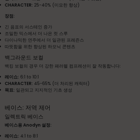
CHARACTER:
25-40% (미묘한 향상)
장점:
긴 음표의 서스테인 증가
조밀한 믹스에서 더 나은 컷 스루
다이나믹한 연주에서 더 일관된 프레즌스
따뜻함을 위한 향상된 하모닉 콘텐츠
백그라운드 보컬
백킹 보컬의 경우 더 강한 패러렐 컴프레션이 잘 작동합니다:
레이쇼:
6:1 to 10:1
CHARACTER:
45-65% (더 처리된 캐릭터)
목표:
일관되고 지지적인 기초 생성
베이스: 저역 제어
일렉트릭 베이스
베이스용 Anodyn 설정:
레이쇼:
4:1 to 8:1