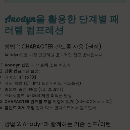
Anodyn을 활용한 단계별 패
러렐 컴프레션
방법 1: CHARACTER 컨트롤 사용 (권장)
Anodyn으로 가장 간단하고 효과적인 접근 방식입니다:
Anodyn 삽입
대상 트랙 또는 버스에
강한 컴프레션 설정:
레이쇼: 4:1 to 10:1
어택: 빠름 (0.1-1ms 트랜지언트 컨트롤용)
릴리즈: 중간-빠름 (50-200ms)
스레시홀드: 6-12dB 게인 리덕션 달성
CHARACTER 컨트롤 조정
취향에 맞게 (30-50%에서 시작)
블렌드 미세 조정
전체 믹스 컨텍스트에서 들으면서
방법 2: Anodyn과 함께하는 기존 센드/리턴