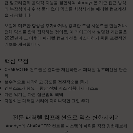
급 알고리즘의 음악적 지능을 결합하여, Anodyn은 기존 접근 방식
의 복잡성이나 위상 문제 없이 믹스를 향상시키는 패러렐 컴프레션
을 제공합니다.
보컬에 미묘한 향상을 추가하거나, 강력한 드럼 사운드를 만들거나,
전체 믹스를 함께 접착하는 것이든, 이 가이드에서 설명한 기법들은
2025년과 그 이후에 패러렐 컴프레션을 마스터하기 위한 포괄적인
기초를 제공합니다.
핵심 요점
CHARACTER 컨트롤은 결과를 개선하면서 패러렐 컴프레션을 단순
화
보수적으로 시작하고 강도를 점진적으로 증가
컨텍스트가 중요 - 항상 전체 믹스 상황에서 테스트
다른 악기는 다른 접근법의 혜택
자동화는 패러렐 처리에 다이나믹한 표현 추가
전문 패러렐 컴프레션으로 믹스 변화시키기
Anodyn의 CHARACTER 컨트롤 시스템의 파워를 직접 경험해보세
요.