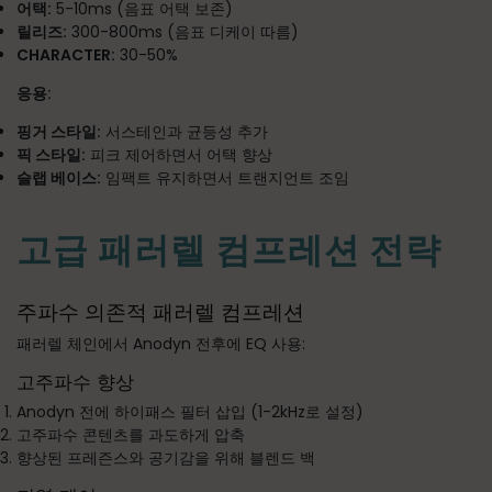
어택:
5-10ms (음표 어택 보존)
릴리즈:
300-800ms (음표 디케이 따름)
CHARACTER:
30-50%
응용:
핑거 스타일:
서스테인과 균등성 추가
픽 스타일:
피크 제어하면서 어택 향상
슬랩 베이스:
임팩트 유지하면서 트랜지언트 조임
고급 패러렐 컴프레션 전략
주파수 의존적 패러렐 컴프레션
패러렐 체인에서 Anodyn 전후에 EQ 사용:
고주파수 향상
Anodyn 전에 하이패스 필터 삽입 (1-2kHz로 설정)
고주파수 콘텐츠를 과도하게 압축
향상된 프레즌스와 공기감을 위해 블렌드 백