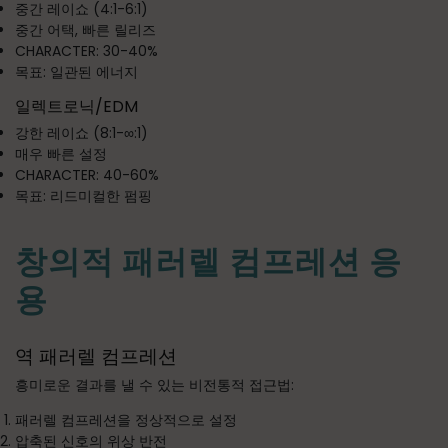
중간 레이쇼 (4:1-6:1)
중간 어택, 빠른 릴리즈
CHARACTER: 30-40%
목표: 일관된 에너지
일렉트로닉/EDM
강한 레이쇼 (8:1-∞:1)
매우 빠른 설정
CHARACTER: 40-60%
목표: 리드미컬한 펌핑
창의적 패러렐 컴프레션 응
용
역 패러렐 컴프레션
흥미로운 결과를 낼 수 있는 비전통적 접근법:
패러렐 컴프레션을 정상적으로 설정
압축된 신호의 위상 반전