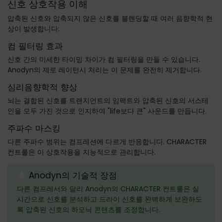
신호 상호작용 이해
압축된 신호와 압축되지 않은 신호를 블렌딩할 때 여러 음향학적 현
상이 발생합니다:
컴 필터링 효과
신호 간의 미세한 타이밍 차이가 컴 필터링을 만들 수 있습니다.
Anodyn의 제로 레이턴시 처리는 이 문제를 완전히 제거합니다.
심리음향학적 향상
뇌는 결합된 신호를 트랜지언트의 임팩트와 압축된 신호의 서스테
인을 모두 가진 것으로 인지하여 "life보다 큰" 사운드를 만듭니다.
주파수 마스킹
다른 주파수 범위는 컴프레션에 다르게 반응합니다. CHARACTER
컨트롤은 이 상호작용을 지능적으로 관리합니다.
Anodyn의 기술적 장점
다른 컴프레서와 달리 Anodyn의 CHARACTER 컨트롤은 실
시간으로 신호를 분석하고 드라이 신호를 완벽하게 보완하도
록 압축된 신호의 하모닉 콘텐츠를 조정합니다.