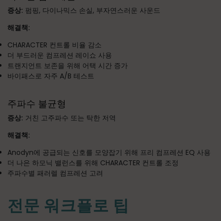
증상:
펌핑, 다이나믹스 손실, 부자연스러운 사운드
해결책:
CHARACTER 컨트롤 비율 감소
더 부드러운 컴프레션 레이쇼 사용
트랜지언트 보존을 위해 어택 시간 증가
바이패스로 자주 A/B 테스트
주파수 불균형
증상:
거친 고주파수 또는 탁한 저역
해결책:
Anodyn에 공급되는 신호를 모양잡기 위해 프리 컴프레션 EQ 사용
더 나은 하모닉 밸런스를 위해 CHARACTER 컨트롤 조정
주파수별 패러렐 컴프레션 고려
전문 워크플로 팁