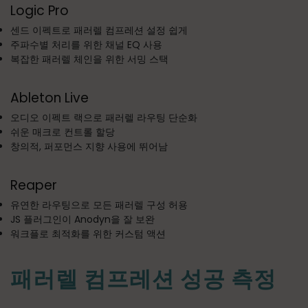
Logic Pro
센드 이펙트로 패러렐 컴프레션 설정 쉽게
주파수별 처리를 위한 채널 EQ 사용
복잡한 패러렐 체인을 위한 서밍 스택
Ableton Live
오디오 이펙트 랙으로 패러렐 라우팅 단순화
쉬운 매크로 컨트롤 할당
창의적, 퍼포먼스 지향 사용에 뛰어남
Reaper
유연한 라우팅으로 모든 패러렐 구성 허용
JS 플러그인이 Anodyn을 잘 보완
워크플로 최적화를 위한 커스텀 액션
패러렐 컴프레션 성공 측정