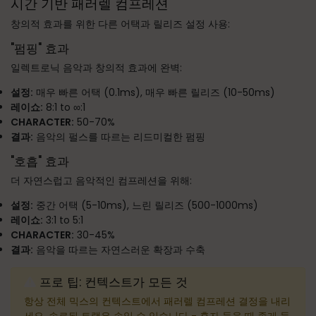
시간 기반 패러렐 컴프레션
창의적 효과를 위한 다른 어택과 릴리즈 설정 사용:
"펌핑" 효과
일렉트로닉 음악과 창의적 효과에 완벽:
설정:
매우 빠른 어택 (0.1ms), 매우 빠른 릴리즈 (10-50ms)
레이쇼:
8:1 to ∞:1
CHARACTER:
50-70%
결과:
음악의 펄스를 따르는 리드미컬한 펌핑
"호흡" 효과
더 자연스럽고 음악적인 컴프레션을 위해:
설정:
중간 어택 (5-10ms), 느린 릴리즈 (500-1000ms)
레이쇼:
3:1 to 5:1
CHARACTER:
30-45%
결과:
음악을 따르는 자연스러운 확장과 수축
프로 팁: 컨텍스트가 모든 것
항상 전체 믹스의 컨텍스트에서 패러렐 컴프레션 결정을 내리