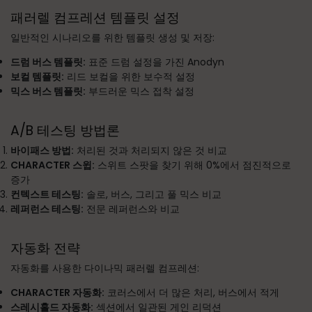
패러렐 컴프레션 템플릿 설정
일반적인 시나리오를 위한 템플릿 생성 및 저장:
드럼 버스 템플릿:
표준 드럼 설정을 가진 Anodyn
보컬 템플릿:
리드 보컬을 위한 보수적 설정
믹스 버스 템플릿:
부드러운 믹스 접착 설정
A/B 테스팅 방법론
바이패스 방법:
처리된 것과 처리되지 않은 것 비교
CHARACTER 스윕:
스위트 스팟을 찾기 위해 0%에서 점진적으로
증가
컨텍스트 테스팅:
솔로, 버스, 그리고 풀 믹스 비교
레퍼런스 테스팅:
전문 레퍼런스와 비교
자동화 전략
자동화를 사용한 다이나믹 패러렐 컴프레션:
CHARACTER 자동화:
코러스에서 더 많은 처리, 버스에서 적게
스레시홀드 자동화:
섹션에서 일관된 게인 리덕션