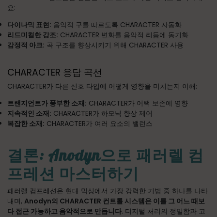
요:
다이나믹 표현:
음악적 구를 따르도록 CHARACTER 자동화
리드미컬한 강조:
CHARACTER 변화를 음악적 리듬에 동기화
감정적 아크:
곡 구조를 향상시키기 위해 CHARACTER 사용
CHARACTER 응답 곡선
CHARACTER가 다른 신호 타입에 어떻게 영향을 미치는지 이해:
트랜지언트가 풍부한 소재:
CHARACTER가 어택 보존에 영향
지속적인 소재:
CHARACTER가 하모닉 향상 제어
복잡한 소재:
CHARACTER가 여러 요소의 밸런스
결론: Anodyn으로 패러렐 컴
프레션 마스터하기
패러렐 컴프레션은 현대 믹싱에서 가장 강력한 기법 중 하나를 나타
내며,
Anodyn의 CHARACTER 컨트롤 시스템은 이를 그 어느 때보
다 접근 가능하고 음악적으로 만듭니다
. 디지털 처리의 정밀함과 고