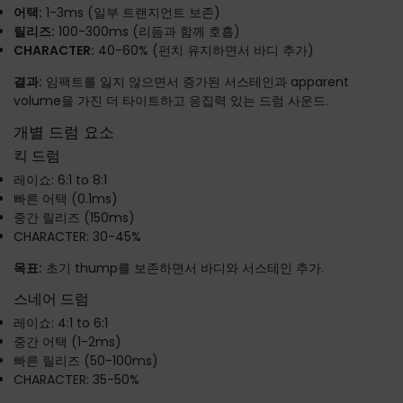
어택:
1-3ms (일부 트랜지언트 보존)
릴리즈:
100-300ms (리듬과 함께 호흡)
CHARACTER:
40-60% (펀치 유지하면서 바디 추가)
결과:
임팩트를 잃지 않으면서 증가된 서스테인과 apparent
volume을 가진 더 타이트하고 응집력 있는 드럼 사운드.
개별 드럼 요소
킥 드럼
레이쇼: 6:1 to 8:1
빠른 어택 (0.1ms)
중간 릴리즈 (150ms)
CHARACTER: 30-45%
목표:
초기 thump를 보존하면서 바디와 서스테인 추가.
스네어 드럼
레이쇼: 4:1 to 6:1
중간 어택 (1-2ms)
빠른 릴리즈 (50-100ms)
CHARACTER: 35-50%