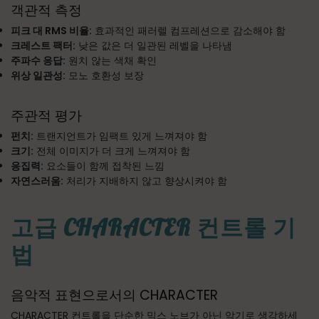
객관적 측정
피크 대 RMS 비율:
효과적인 패러렐 컴프레션으로 감소해야 함
크레스트 팩터:
낮은 값은 더 일관된 레벨을 나타냄
주파수 응답:
원치 않는 색채 확인
위상 일관성:
모노 호환성 보장
주관적 평가
펀치:
트랜지언트가 임팩트 있게 느껴져야 함
크기:
전체 이미지가 더 크게 느껴져야 함
응집력:
요소들이 함께 접착된 느낌
자연스러움:
처리가 지배하지 않고 향상시켜야 함
고급 CHARACTER 컨트롤 기
법
음악적 표현으로서의 CHARACTER
CHARACTER 컨트롤을 단순한 믹스 노브가 아닌 악기로 생각하세