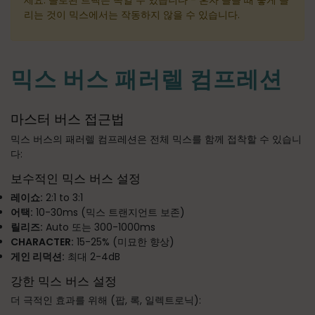
세요. 솔로된 트랙은 속일 수 있습니다 - 혼자 들을 때 좋게 들
리는 것이 믹스에서는 작동하지 않을 수 있습니다.
믹스 버스 패러렐 컴프레션
마스터 버스 접근법
믹스 버스의 패러렐 컴프레션은 전체 믹스를 함께 접착할 수 있습니
다:
보수적인 믹스 버스 설정
레이쇼:
2:1 to 3:1
어택:
10-30ms (믹스 트랜지언트 보존)
릴리즈:
Auto 또는 300-1000ms
CHARACTER:
15-25% (미묘한 향상)
게인 리덕션:
최대 2-4dB
강한 믹스 버스 설정
더 극적인 효과를 위해 (팝, 록, 일렉트로닉):