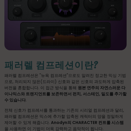
패러렐 컴프레션이란?
패러렐 컴프레션은 "뉴욕 컴프레션"으로도 알려진 정교한 믹싱 기법
으로, 처리되지 않은(드라이) 신호와 같은 신호의 과도하게 압축된
버전을 혼합합니다. 이 접근 방식을 통해
원본 연주의 자연스러운 다
이나믹스와 트랜지언트를 보존하면서 펀치, 서스테인, 밀도를 추가할
수 있습니다
.
전체 신호가 컴프레서를 통과하는 기존의 시리얼 컴프레션과 달리,
패러렐 컴프레션은 믹스에 추가할 압축된 캐릭터의 양을 정밀하게
제어할 수 있게 해줍니다.
Anodyn의 CHARACTER 컨트롤 시스템
을 사용하면 이 기법이 더욱 강력하고 음악적이 됩니다.