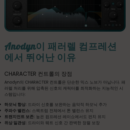
Anodyn이 패러렐 컴프레션
에서 뛰어난 이유
CHARACTER 컨트롤의 장점
Anodyn의 CHARACTER 컨트롤은 단순한 믹스 노브가 아닙니다. 패
러렐 처리를 위해 압축된 신호의 캐릭터를 최적화하는 지능적인 시
스템입니다:
하모닉 향상:
드라이 신호를 보완하는 음악적 하모닉 추가
주파수 밸런스:
스펙트럼 전체에서 톤 밸런스 유지
트랜지언트 보존:
높은 컴프레션 레이쇼에서도 펀치 유지
위상 일관성:
드라이와 웨트 신호 간 완벽한 정렬 보장