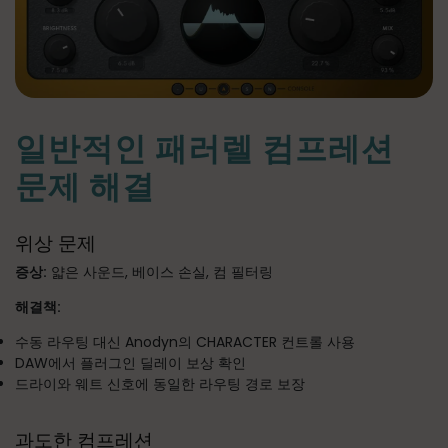
일반적인 패러렐 컴프레션
문제 해결
위상 문제
증상:
얇은 사운드, 베이스 손실, 컴 필터링
해결책:
수동 라우팅 대신 Anodyn의 CHARACTER 컨트롤 사용
DAW에서 플러그인 딜레이 보상 확인
드라이와 웨트 신호에 동일한 라우팅 경로 보장
과도한 컴프레션