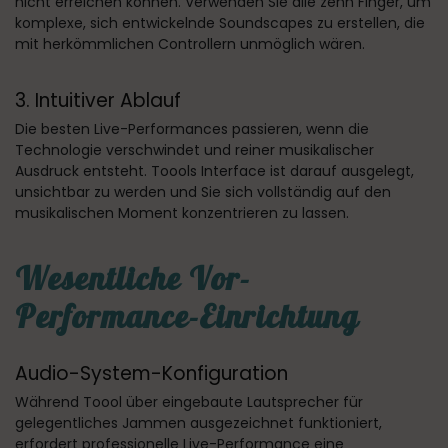
nicht erreichen können. Verwenden Sie alle zehn Finger, um
komplexe, sich entwickelnde Soundscapes zu erstellen, die
mit herkömmlichen Controllern unmöglich wären.
3. Intuitiver Ablauf
Die besten Live-Performances passieren, wenn die
Technologie verschwindet und reiner musikalischer
Ausdruck entsteht. Toools Interface ist darauf ausgelegt,
unsichtbar zu werden und Sie sich vollständig auf den
musikalischen Moment konzentrieren zu lassen.
Wesentliche Vor-
Performance-Einrichtung
Audio-System-Konfiguration
Während Toool über eingebaute Lautsprecher für
gelegentliches Jammen ausgezeichnet funktioniert,
erfordert professionelle Live-Performance eine