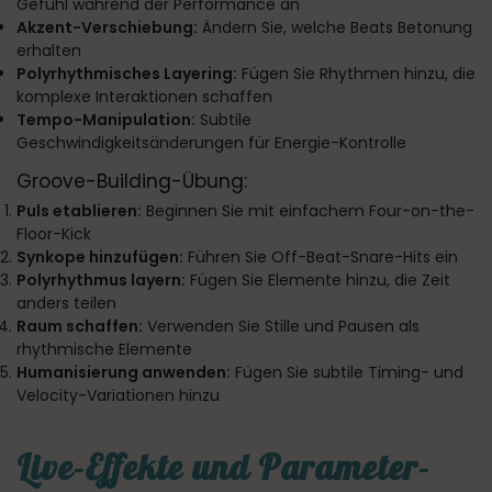
Gefühl während der Performance an
Akzent-Verschiebung:
Ändern Sie, welche Beats Betonung
erhalten
Polyrhythmisches Layering:
Fügen Sie Rhythmen hinzu, die
komplexe Interaktionen schaffen
Tempo-Manipulation:
Subtile
Geschwindigkeitsänderungen für Energie-Kontrolle
Groove-Building-Übung:
Puls etablieren:
Beginnen Sie mit einfachem Four-on-the-
Floor-Kick
Synkope hinzufügen:
Führen Sie Off-Beat-Snare-Hits ein
Polyrhythmus layern:
Fügen Sie Elemente hinzu, die Zeit
anders teilen
Raum schaffen:
Verwenden Sie Stille und Pausen als
rhythmische Elemente
Humanisierung anwenden:
Fügen Sie subtile Timing- und
Velocity-Variationen hinzu
Live-Effekte und Parameter-