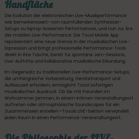
Handfläche
Die Evolution der elektronischen Live-Musikperformance
war bemerkenswert—von raumfüllenden Synthesizer-
Setups zu laptop-basierten Performances, und nun zur Ära
der mobilen Live-Performance. Die Toool Mobile App
repräsentiert eine neue Grenze in der musikalischen Live-
Expression und bringt professionelle Performance-Tools
direkt in Ihre Tasche, bereit für spontane Jam-Sessions,
Live-Auftritte und kollaborative musikalische Erkundung.
Im Gegensatz zu traditionellen Live-Performance-Setups,
die umfangreiche Vorbereitung, Gerätetransport und
Aufbauzeit erfordern, ermöglicht Toool sofortigen
musikalischen Ausdruck. Ob Sie mit Freunden im
Wohnzimmer jammen, in einem intimen Veranstaltungsort
auftreten oder atmosphärische Soundscapes für ein
Zusammensein erstellen—Toools LIVE-Sektion verwandelt
jeden Raum in einen Performance-Veranstaltungsort.
Die Philosophie der LIVE-