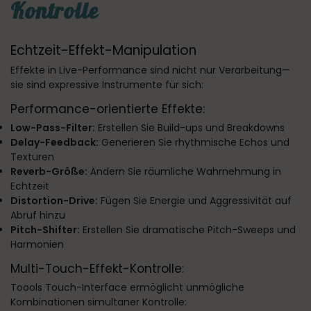
Kontrolle
Echtzeit-Effekt-Manipulation
Effekte in Live-Performance sind nicht nur Verarbeitung—
sie sind expressive Instrumente für sich:
Performance-orientierte Effekte:
Low-Pass-Filter:
Erstellen Sie Build-ups und Breakdowns
Delay-Feedback:
Generieren Sie rhythmische Echos und
Texturen
Reverb-Größe:
Ändern Sie räumliche Wahrnehmung in
Echtzeit
Distortion-Drive:
Fügen Sie Energie und Aggressivität auf
Abruf hinzu
Pitch-Shifter:
Erstellen Sie dramatische Pitch-Sweeps und
Harmonien
Multi-Touch-Effekt-Kontrolle:
Toools Touch-Interface ermöglicht unmögliche
Kombinationen simultaner Kontrolle: