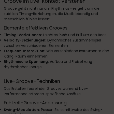
Groove im Live-Kontext verstehen
Groove geht nicht nur um Rhythmus—es geht um die
subtilen Timing-Beziehungen, die Musik lebendig und
menschlich fühlen lassen:
Elemente effektiven Grooves:
Timing-Variationen:
Leichtes Push und Pull um den Beat
Velocity-Beziehungen:
Dynamisches Zusammenspiel
zwischen verschiedenen Elementen
Frequenz-Interaktion:
Wie verschiedene Instrumente den
Klang-Raum einnehmen
Rhythmische Spannung:
Aufbau und Freisetzung
rhythmischer Energie
Live-Groove-Techniken
Das Erstellen fesselnder Grooves während Live-
Performance erfordert spezifische Ansätze:
Echtzeit-Groove-Anpassung:
Swing-Modulation:
Passen Sie schrittweise das Swing-