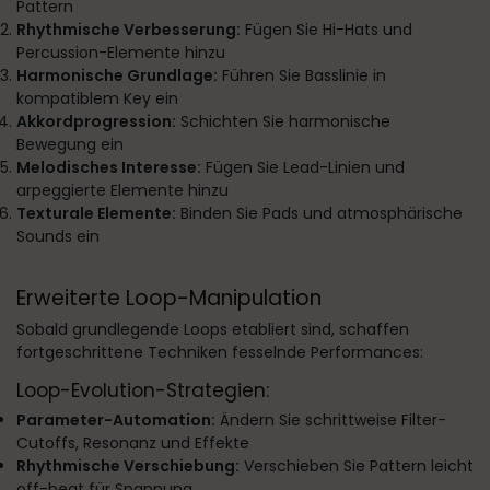
Pattern
Rhythmische Verbesserung:
Fügen Sie Hi-Hats und
Percussion-Elemente hinzu
Harmonische Grundlage:
Führen Sie Basslinie in
kompatiblem Key ein
Akkordprogression:
Schichten Sie harmonische
Bewegung ein
Melodisches Interesse:
Fügen Sie Lead-Linien und
arpeggierte Elemente hinzu
Texturale Elemente:
Binden Sie Pads und atmosphärische
Sounds ein
Erweiterte Loop-Manipulation
Sobald grundlegende Loops etabliert sind, schaffen
fortgeschrittene Techniken fesselnde Performances:
Loop-Evolution-Strategien:
Parameter-Automation:
Ändern Sie schrittweise Filter-
Cutoffs, Resonanz und Effekte
Rhythmische Verschiebung:
Verschieben Sie Pattern leicht
off-beat für Spannung