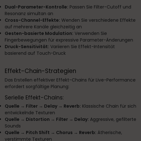
Dual-Parameter-Kontrolle:
Passen Sie Filter-Cutoff und
Resonanz simultan an
Cross-Channel-Effekte:
Wenden Sie verschiedene Effekte
auf mehrere Kanäle gleichzeitig an
Gesten-basierte Modulation:
Verwenden Sie
Fingerbewegungen für expressive Parameter-Änderungen
Druck-Sensitivität:
Variieren Sie Effekt-Intensität
basierend auf Touch-Druck
Effekt-Chain-Strategien
Das Erstellen effektiver Effekt-Chains für Live-Performance
erfordert sorgfältige Planung:
Serielle Effekt-Chains:
Quelle → Filter → Delay → Reverb:
Klassische Chain für sich
entwickelnde Texturen
Quelle → Distortion → Filter → Delay:
Aggressive, gefilterte
Sounds
Quelle → Pitch Shift → Chorus → Reverb:
Ätherische,
verstimmte Texturen